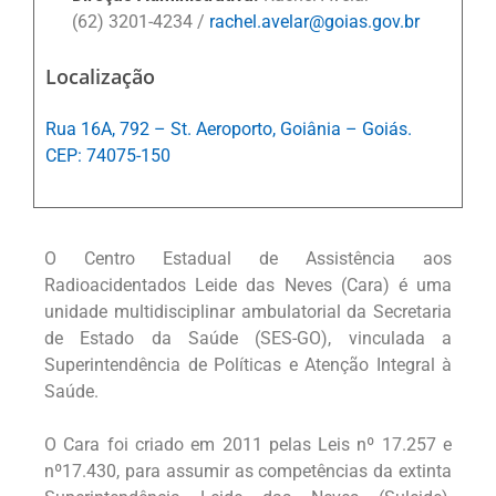
(62) 3201-4234 /
rachel.avelar@goias.gov.br
Localização
Rua 16A, 792 – St. Aeroporto, Goiânia – Goiás.
CEP: 74075-150
O Centro Estadual de Assistência aos
Radioacidentados Leide das Neves (Cara) é uma
unidade multidisciplinar ambulatorial da Secretaria
de Estado da Saúde (SES-GO), vinculada a
Superintendência de Políticas e Atenção Integral à
Saúde.
O Cara foi criado em 2011 pelas Leis nº 17.257 e
nº17.430, para assumir as competências da extinta