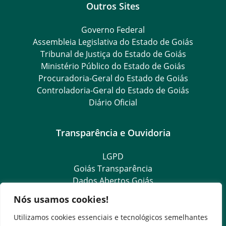
Outros Sites
Governo Federal
Assembleia Legislativa do Estado de Goiás
Tribunal de Justiça do Estado de Goiás
Ministério Público do Estado de Goiás
Procuradoria-Geral do Estado de Goiás
Controladoria-Geral do Estado de Goiás
Diário Oficial
Transparência e Ouvidoria
LGPD
Goiás Transparência
Dados Abertos Goiás
Ouvidoria Setorial
Nós usamos cookies!
Ouvidoria Geral
SIC – Serviço de Informação ao Cidadão
Utilizamos cookies essenciais e tecnológicos semelhantes