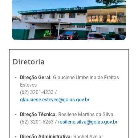
Diretoria
Direção Geral:
Glauciene Umbelina de Freitas
Esteves
(62) 3201-4233 /
glauciene.esteves@goias.gov.br
Direção Técnica:
Rosilene Martins da Silva
(62) 3201-6253 /
rosilene.silva@goias.gov.br
Direção Administrativa:
Rachel Avelar