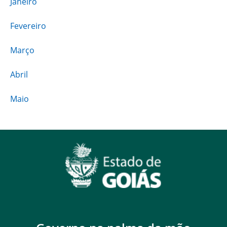
Janeiro
Fevereiro
Março
Abril
Maio