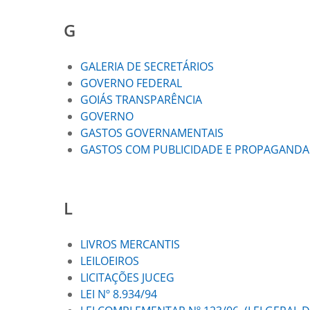
G
GALERIA DE SECRETÁRIOS
GOVERNO FEDERAL
GOIÁS TRANSPARÊNCIA
GOVERNO
GASTOS GOVERNAMENTAIS
GASTOS COM PUBLICIDADE E PROPAGANDA
L
LIVROS MERCANTIS
LEILOEIROS
LICITAÇÕES JUCEG
LEI Nº 8.934/94