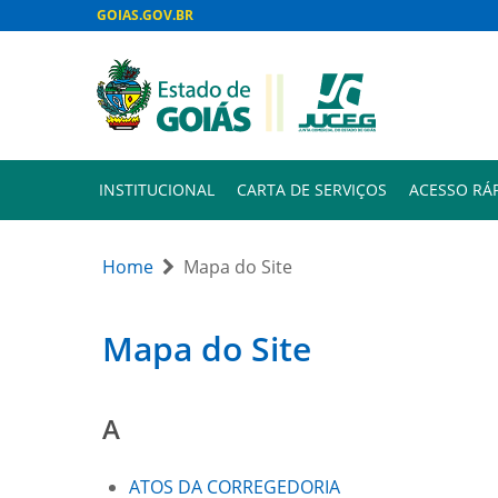
GOIAS.GOV.BR
INSTITUCIONAL
CARTA DE SERVIÇOS
ACESSO RÁ
Home
Mapa do Site
Mapa do Site
A
ATOS DA CORREGEDORIA