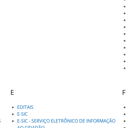
E
F
EDITAIS
E-SIC
S
E-SIC - SERVIÇO ELETRÔNICO DE INFORMAÇÃO
AO CIDADÃO