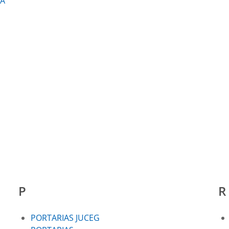
DA
P
R
PORTARIAS JUCEG