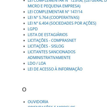
LEI COMPLEMENTAR Nº 123/06, (LEI GERAL 
MICRO E PEQUENA EMPRESA)
LEI COMPLEMENTAR Nº 147/14
LEI Nº 5.764 (COOPERATIVAS)
LEI Nº 6.404 (SOCIEDADES POR AÇÕES)
LGPD
LISTA DE ESTAGIÁRIOS
LICITAÇÕES - COMPRASNET
LICITAÇÕES - SISLOG
LICITANTES SANCIONADOS
ADMINISTRATIVAMENTE
LDO / LOA
LEI DE ACESSO À INFORMAÇÃO
O
OUVIDORIA