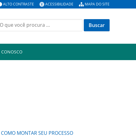
ALTO CONTRASTE
ACESSIBILIDADE
MAPA DO SITE
uscar
or:
E CONOSCO
COMO MONTAR SEU PROCESSO