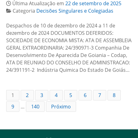
Última Atualização em
22 de setembro de 2025
Categoria
Decisões Singulares e Colegiadas
Despachos de 10 de dezembro de 2024 a 11 de
dezembro de 2024 DOCUMENTOS DEFERIDOS:
SOCIEDADE DE ECONOMIA MISTA: ATA DE ASSEMBLEIA
GERAL EXTRAORDINARIA: 24/390971-3 Companhia De
Desenvolvimento De Aparecida De Goiania – Codap,
ATA DE REUNIAO DO CONSELHO DE ADMINISTRACAO:
24/391191-2 Indústria Quimica Do Estado De Goiás…
1
2
3
4
5
6
7
8
9
…
140
Próximo