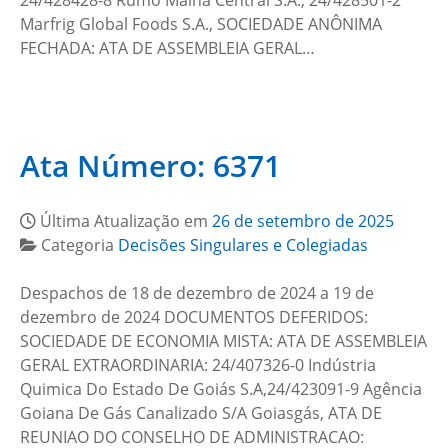
24/428428-8 Rumo Malha Central S.A., 24/428501-2
Marfrig Global Foods S.A., SOCIEDADE ANÔNIMA
FECHADA: ATA DE ASSEMBLEIA GERAL…
Ata Número: 6371
Última Atualização em
26 de setembro de 2025
Categoria
Decisões Singulares e Colegiadas
Despachos de 18 de dezembro de 2024 a 19 de
dezembro de 2024 DOCUMENTOS DEFERIDOS:
SOCIEDADE DE ECONOMIA MISTA: ATA DE ASSEMBLEIA
GERAL EXTRAORDINARIA: 24/407326-0 Indústria
Quimica Do Estado De Goiás S.A,24/423091-9 Agência
Goiana De Gás Canalizado S/A Goiasgás, ATA DE
REUNIAO DO CONSELHO DE ADMINISTRACAO: