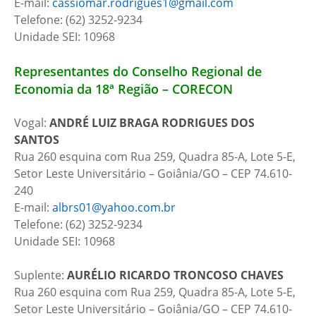
E-mail:
cassiomar.rodrigues1@gmail.com
Telefone: (62) 3252-9234
Unidade SEI: 10968
Representantes do Conselho Regional de
Economia da 18ª Região – CORECON
Vogal:
ANDRÉ LUIZ BRAGA RODRIGUES DOS
SANTOS
Rua 260 esquina com Rua 259, Quadra 85-A, Lote 5-E,
Setor Leste Universitário – Goiânia/GO – CEP 74.610-
240
E-mail:
albrs01@yahoo.com.br
Telefone: (62) 3252-9234
Unidade SEI: 10968
Suplente:
AURÉLIO RICARDO TRONCOSO CHAVES
Rua 260 esquina com Rua 259, Quadra 85-A, Lote 5-E,
Setor Leste Universitário – Goiânia/GO – CEP 74.610-