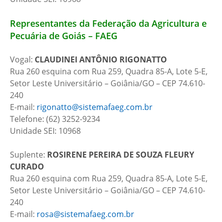
Representantes da Federação da Agricultura e
Pecuária de Goiás – FAEG
Vogal:
CLAUDINEI ANTÔNIO RIGONATTO
Rua 260 esquina com Rua 259, Quadra 85-A, Lote 5-E,
Setor Leste Universitário – Goiânia/GO – CEP 74.610-
240
E-mail:
rigonatto@sistemafaeg.com.br
Telefone: (62) 3252-9234
Unidade SEI: 10968
Suplente:
ROSIRENE PEREIRA DE SOUZA FLEURY
CURADO
Rua 260 esquina com Rua 259, Quadra 85-A, Lote 5-E,
Setor Leste Universitário – Goiânia/GO – CEP 74.610-
240
E-mail:
rosa@sistemafaeg.com.br