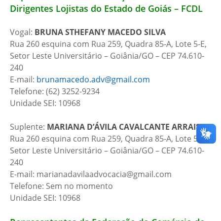
Dirigentes Lojistas do Estado de Goiás – FCDL
Vogal:
BRUNA STHEFANY MACEDO SILVA
Rua 260 esquina com Rua 259, Quadra 85-A, Lote 5-E,
Setor Leste Universitário – Goiânia/GO – CEP 74.610-
240
E-mail:
brunamacedo.adv@gmail.com
Telefone: (62) 3252-9234
Unidade SEI: 10968
Suplente:
MARIANA D’ÁVILA CAVALCANTE ARRAIS
Rua 260 esquina com Rua 259, Quadra 85-A, Lote 5-E,
Setor Leste Universitário – Goiânia/GO – CEP 74.610-
240
E-mail: marianadavilaadvocacia@gmail.com
Telefone: Sem no momento
Unidade SEI: 10968