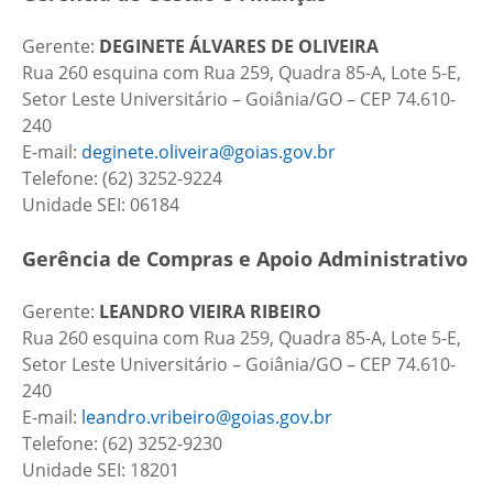
Gerente:
DEGINETE ÁLVARES DE OLIVEIRA
Rua 260 esquina com Rua 259, Quadra 85-A, Lote 5-E,
Setor Leste Universitário – Goiânia/GO – CEP 74.610-
240
E-mail:
deginete.oliveira@goias.gov.br
Telefone: (62) 3252-9224
Unidade SEI: 06184
Gerência de Compras e Apoio Administrativo
Gerente:
LEANDRO VIEIRA RIBEIRO
Rua 260 esquina com Rua 259, Quadra 85-A, Lote 5-E,
Setor Leste Universitário – Goiânia/GO – CEP 74.610-
240
E-mail:
leandro.vribeiro@goias.gov.br
Telefone: (62) 3252-9230
Unidade SEI: 18201