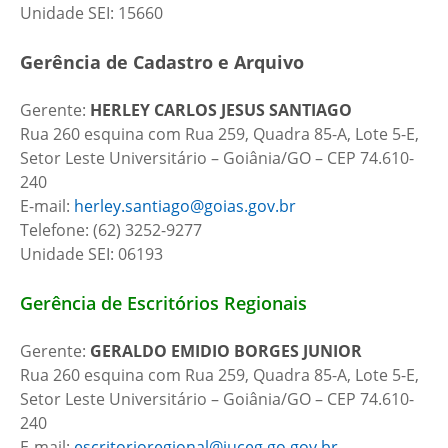
Unidade SEI: 15660
Gerência de Cadastro e Arquivo
Gerente:
HERLEY CARLOS JESUS SANTIAGO
Rua 260 esquina com Rua 259, Quadra 85-A, Lote 5-E,
Setor Leste Universitário – Goiânia/GO – CEP 74.610-
240
E-mail:
herley.santiago@goias.gov.br
Telefone: (62) 3252-9277
Unidade SEI: 06193
Gerência de Escritórios Regionais
Gerente:
GERALDO EMIDIO BORGES JUNIOR
Rua 260 esquina com Rua 259, Quadra 85-A, Lote 5-E,
Setor Leste Universitário – Goiânia/GO – CEP 74.610-
240
E-mail:
escritorioregional@juceg.go.gov.br