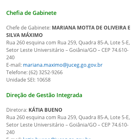
Chefia de Gabinete
Chefe de Gabinete:
MARIANA MOTTA DE OLIVEIRA E
SILVA MÁXIMO
Rua 260 esquina com Rua 259, Quadra 85-A, Lote 5-E,
Setor Leste Universitário – Goiânia/GO – CEP 74.610-
240
E-mail:
mariana.maximo@juceg.go.gov.br
Telefone: (62) 3252-9266
Unidade SEI: 10658
Direção de Gestão Integrada
Diretora:
KÁTIA BUENO
Rua 260 esquina com Rua 259, Quadra 85-A, Lote 5-E,
Setor Leste Universitário – Goiânia/GO – CEP 74.610-
240