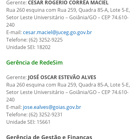
Gerente:
CESAR ROGERIO CORRÊA MACIEL
Rua 260 esquina com Rua 259, Quadra 85-A, Lote 5-E,
Setor Leste Universitário – Goiânia/GO – CEP 74.610-
240
E-mail:
cesar.maciel@juceg.go.gov.br
Telefone: (62) 3252-9225
Unidade SEI: 18202
Gerência de RedeSim
Gerente:
JOSÉ OSCAR ESTEVÃO ALVES
Rua 260 esquina com Rua 259, Quadra 85-A, Lote 5-E,
Setor Leste Universitário – Goiânia/GO – CEP 74.610-
240
E-mail:
jose.ealves@goias.gov.br
Telefone: (62) 3252-9231
Unidade SEI: 15661
Gerência de Gestão e Finanças