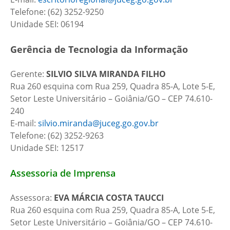
Telefone: (62) 3252-9250
Unidade SEI: 06194
Gerência de Tecnologia da Informação
Gerente:
SILVIO SILVA MIRANDA FILHO
Rua 260 esquina com Rua 259, Quadra 85-A, Lote 5-E,
Setor Leste Universitário – Goiânia/GO – CEP 74.610-
240
E-mail:
silvio.miranda@juceg.go.gov.br
Telefone: (62) 3252-9263
Unidade SEI: 12517
Assessoria de Imprensa
Assessora:
EVA MÁRCIA COSTA TAUCCI
Rua 260 esquina com Rua 259, Quadra 85-A, Lote 5-E,
Setor Leste Universitário – Goiânia/GO – CEP 74.610-