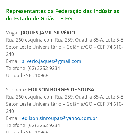
Representantes da Federação das Indústrias
do Estado de Goiás – FIEG
Vogal:
JAQUES JAMIL SILVÉRIO
Rua 260 esquina com Rua 259, Quadra 85-A, Lote 5-E,
Setor Leste Universitário – Goiânia/GO – CEP 74.610-
240
E-mail:
silverio.jaques@gmail.com
Telefone: (62) 3252-9234
Unidade SEI: 10968
Suplente:
EDILSON BORGES DE SOUSA
Rua 260 esquina com Rua 259, Quadra 85-A, Lote 5-E,
Setor Leste Universitário – Goiânia/GO – CEP 74.610-
240
E-mail:
edilson.sinroupas@yahoo.com.br
Telefone: (62) 3252-9234
Unidade SEI: 10968