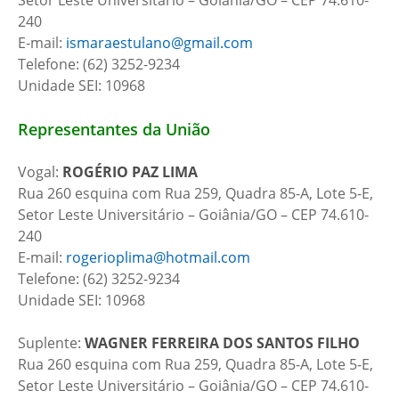
Setor Leste Universitário – Goiânia/GO – CEP 74.610-
240
E-mail:
ismaraestulano@gmail.com
Telefone: (62) 3252-9234
Unidade SEI: 10968
Representantes da União
Vogal:
ROGÉRIO PAZ LIMA
Rua 260 esquina com Rua 259, Quadra 85-A, Lote 5-E,
Setor Leste Universitário – Goiânia/GO – CEP 74.610-
240
E-mail:
rogerioplima@hotmail.com
Telefone: (62) 3252-9234
Unidade SEI: 10968
Suplente:
WAGNER FERREIRA DOS SANTOS FILHO
Rua 260 esquina com Rua 259, Quadra 85-A, Lote 5-E,
Setor Leste Universitário – Goiânia/GO – CEP 74.610-