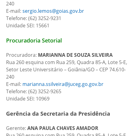
240
E-mail:
sergio.lemos@goias.gov.br
Telefone: (62) 3252-9231
Unidade SEI: 15661
Procuradoria Setorial
Procuradora:
MARIANNA DE SOUZA SILVEIRA
Rua 260 esquina com Rua 259, Quadra 85-A, Lote 5-E,
Setor Leste Universitário – Goiânia/GO – CEP 74.610-
240
E-mail:
marianna.ssilveira@juceg.go.gov.br
Telefone: (62) 3252-9265
Unidade SEI: 10969
Gerência da Secretaria da Presidência
Gerente:
ANA PAULA CHAVES AMADOR
Rua 260 esquina com Rua 259, Quadra 85-A, Lote 5-E,