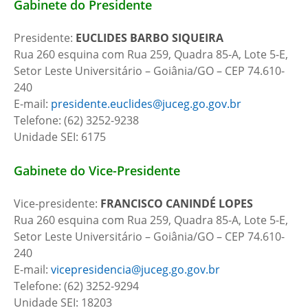
Gabinete do Presidente
Presidente:
EUCLIDES BARBO SIQUEIRA
Rua 260 esquina com Rua 259, Quadra 85-A, Lote 5-E,
Setor Leste Universitário – Goiânia/GO – CEP 74.610-
240
E-mail:
presidente.euclides@juceg.go.gov.br
Telefone: (62) 3252-9238
Unidade SEI: 6175
Gabinete do Vice-Presidente
Vice-presidente:
FRANCISCO CANINDÉ LOPES
Rua 260 esquina com Rua 259, Quadra 85-A, Lote 5-E,
Setor Leste Universitário – Goiânia/GO – CEP 74.610-
240
E-mail:
vicepresidencia@juceg.go.gov.br
Telefone: (62) 3252-9294
Unidade SEI: 18203