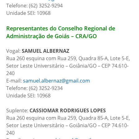
Telefone: (62) 3252-9294
Unidade SEI: 10968
Representantes do Conselho Regional de
Administração de Goiás – CRA/GO
Vogal:
SAMUEL ALBERNAZ
Rua 260 esquina com Rua 259, Quadra 85-A, Lote 5-E,
Setor Leste Universitário – Goiânia/GO – CEP 74.610-
240
E-mail:
samuel.albernaz@gmail.com
Telefone: (62) 3252-9234
Unidade SEI: 10968
Suplente:
CASSIOMAR RODRIGUES LOPES
Rua 260 esquina com Rua 259, Quadra 85-A, Lote 5-E,
Setor Leste Universitário – Goiânia/GO – CEP 74.610-
240