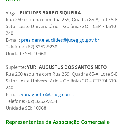
Vogal:
EUCLIDES BARBO SIQUEIRA
Rua 260 esquina com Rua 259, Quadra 85-A, Lote 5-E,
Setor Leste Universitário – Goiânia/GO – CEP 74.610-
240
E-mail:
presidente.euclides@juceg.go.gov.br
Telefone: (62) 3252-9238
Unidade SEI: 10968
Suplente:
YURI AUGUSTUS DOS SANTOS NETO
Rua 260 esquina com Rua 259, Quadra 85-A, Lote 5-E,
Setor Leste Universitário – Goiânia/GO – CEP 74.610-
240
E-mail:
yuriagnetto@acieg.com.br
Telefone: (62) 3252-9234
Unidade SEI: 10968
Representantes da Associação Comercial e