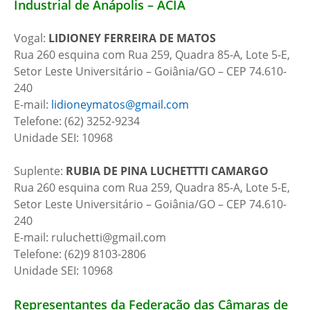
Industrial de Anápolis – ACIA
Vogal:
LIDIONEY FERREIRA DE MATOS
Rua 260 esquina com Rua 259, Quadra 85-A, Lote 5-E,
Setor Leste Universitário – Goiânia/GO – CEP 74.610-
240
E-mail:
lidioneymatos@gmail.com
Telefone: (62) 3252-9234
Unidade SEI: 10968
Suplente:
RUBIA DE PINA LUCHETTTI CAMARGO
Rua 260 esquina com Rua 259, Quadra 85-A, Lote 5-E,
Setor Leste Universitário – Goiânia/GO – CEP 74.610-
240
E-mail: ruluchetti@gmail.com
Telefone: (62)9 8103-2806
Unidade SEI: 10968
Representantes da Federação das Câmaras de