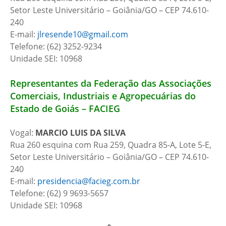
Setor Leste Universitário – Goiânia/GO – CEP 74.610-
240
E-mail:
jlresende10@gmail.com
Telefone: (62) 3252-9234
Unidade SEI: 10968
Representantes da Federação das Associações
Comerciais, Industriais e Agropecuárias do
Estado de Goiás – FACIEG
Vogal:
MARCIO LUIS DA SILVA
Rua 260 esquina com Rua 259, Quadra 85-A, Lote 5-E,
Setor Leste Universitário – Goiânia/GO – CEP 74.610-
240
E-mail:
presidencia@facieg.com.br
Telefone: (62) 9 9693-5657
Unidade SEI: 10968