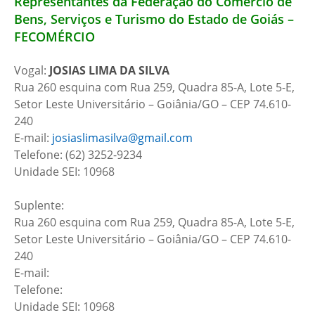
Representantes da Federação do Comércio de
Bens, Serviços e Turismo do Estado de Goiás –
FECOMÉRCIO
Vogal:
JOSIAS LIMA DA SILVA
Rua 260 esquina com Rua 259, Quadra 85-A, Lote 5-E,
Setor Leste Universitário – Goiânia/GO – CEP 74.610-
240
E-mail:
josiaslimasilva@gmail.com
Telefone: (62) 3252-9234
Unidade SEI: 10968
Suplente:
Rua 260 esquina com Rua 259, Quadra 85-A, Lote 5-E,
Setor Leste Universitário – Goiânia/GO – CEP 74.610-
240
E-mail:
Telefone:
Unidade SEI: 10968