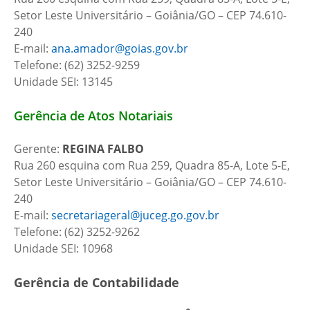
Setor Leste Universitário – Goiânia/GO – CEP 74.610-
240
E-mail:
ana.amador@goias.gov.br
Telefone: (62) 3252-9259
Unidade SEI: 13145
Gerência de Atos Notariais
Gerente:
REGINA FALBO
Rua 260 esquina com Rua 259, Quadra 85-A, Lote 5-E,
Setor Leste Universitário – Goiânia/GO – CEP 74.610-
240
E-mail:
secretariageral@juceg.go.gov.br
Telefone: (62) 3252-9262
Unidade SEI: 10968
Gerência de Contabilidade