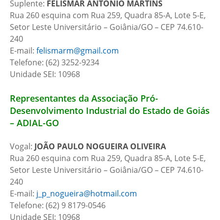
Suplente:
FELISMAR ANTÔNIO MARTINS
Rua 260 esquina com Rua 259, Quadra 85-A, Lote 5-E,
Setor Leste Universitário – Goiânia/GO – CEP 74.610-
240
E-mail:
felismarm@gmail.com
Telefone: (62) 3252-9234
Unidade SEI: 10968
Representantes da Associação Pró-
Desenvolvimento Industrial do Estado de Goiás
– ADIAL-GO
Vogal:
JOÃO PAULO NOGUEIRA OLIVEIRA
Rua 260 esquina com Rua 259, Quadra 85-A, Lote 5-E,
Setor Leste Universitário – Goiânia/GO – CEP 74.610-
240
E-mail:
j_p_nogueira@hotmail.com
Telefone: (62) 9 8179-0546
Unidade SEI: 10968