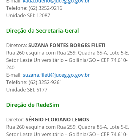
E-mail:
katia.bueno@juceg.go.gov.br
Telefone: (62) 3252-9216
Unidade SEI: 12087
Direção da Secretaria-Geral
Diretora:
SUZANA FONTES BORGES FILETI
Rua 260 esquina com Rua 259, Quadra 85-A, Lote 5-E,
Setor Leste Universitário – Goiânia/GO – CEP 74.610-
240
E-mail:
suzana.fileti@juceg.go.gov.br
Telefone: (62) 3252-9261
Unidade SEI: 6177
Direção de RedeSim
Diretor:
SÉRGIO FLORIANO LEMOS
Rua 260 esquina com Rua 259, Quadra 85-A, Lote 5-E,
Setor Leste Universitário – Goiânia/GO – CEP 74.610-