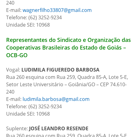
240
E-mail:
wagnerfilho33807@gmail.com
Telefone: (62) 3252-9234
Unidade SEI: 10968
Representantes do Sindicato e Organização das
Cooperativas Brasileiras do Estado de Goiás –
OCB-GO
Vogal:
LUDIMILA FIGUEREDO BARBOSA
Rua 260 esquina com Rua 259, Quadra 85-A, Lote 5-E,
Setor Leste Universitário – Goiânia/GO – CEP 74.610-
240
E-mail:
ludimila.barbosa@gmail.com
Telefone: (62) 3252-9234
Unidade SEI: 10968
Suplente:
JOSÉ LEANDRO RESENDE
Rua 260 esquina com Rua 259, Quadra 85-A, Lote 5-E,