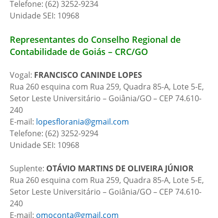
Telefone: (62) 3252-9234
Unidade SEI: 10968
Representantes do Conselho Regional de
Contabilidade de Goiás – CRC/GO
Vogal:
FRANCISCO CANINDE LOPES
Rua 260 esquina com Rua 259, Quadra 85-A, Lote 5-E,
Setor Leste Universitário – Goiânia/GO – CEP 74.610-
240
E-mail:
lopesflorania@gmail.com
Telefone: (62) 3252-9294
Unidade SEI: 10968
Suplente:
OTÁVIO MARTINS DE OLIVEIRA JÚNIOR
Rua 260 esquina com Rua 259, Quadra 85-A, Lote 5-E,
Setor Leste Universitário – Goiânia/GO – CEP 74.610-
240
E-mail:
omoconta@gmail.com