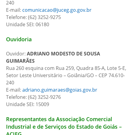
240
E-mail:
comunicacao@juceg.go.gov.br
Telefone: (62) 3252-9275
Unidade SEI: 06180
Ouvidoria
Ouvidor:
ADRIANO MODESTO DE SOUSA
GUIMARÃES
Rua 260 esquina com Rua 259, Quadra 85-A, Lote 5-E,
Setor Leste Universitário – Goiânia/GO – CEP 74.610-
240
E-mail:
adriano.guimaraes@goias.gov.br
Telefone: (62) 3252-9276
Unidade SEI: 15009
Representantes da Associação Comercial
Industrial e de Serviços do Estado de Goiás –
ACIEG