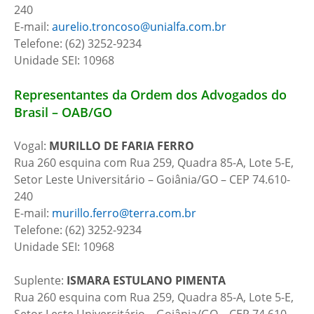
240
E-mail:
aurelio.troncoso@unialfa.com.br
Telefone: (62) 3252-9234
Unidade SEI: 10968
Representantes da Ordem dos Advogados do
Brasil – OAB/GO
Vogal:
MURILLO DE FARIA FERRO
Rua 260 esquina com Rua 259, Quadra 85-A, Lote 5-E,
Setor Leste Universitário – Goiânia/GO – CEP 74.610-
240
E-mail:
murillo.ferro@terra.com.br
Telefone: (62) 3252-9234
Unidade SEI: 10968
Suplente:
ISMARA ESTULANO PIMENTA
Rua 260 esquina com Rua 259, Quadra 85-A, Lote 5-E,