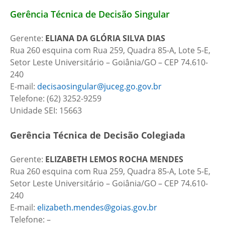
Gerência Técnica de Decisão Singular
Gerente:
ELIANA DA GLÓRIA SILVA DIAS
Rua 260 esquina com Rua 259, Quadra 85-A, Lote 5-E,
Setor Leste Universitário – Goiânia/GO – CEP 74.610-
240
E-mail:
decisaosingular@juceg.go.gov.br
Telefone: (62) 3252-9259
Unidade SEI: 15663
Gerência Técnica de Decisão Colegiada
Gerente:
ELIZABETH LEMOS ROCHA MENDES
Rua 260 esquina com Rua 259, Quadra 85-A, Lote 5-E,
Setor Leste Universitário – Goiânia/GO – CEP 74.610-
240
E-mail:
elizabeth.mendes@goias.gov.br
Telefone: –