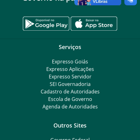
Serviços
Expresso Goiás
Expresso Aplicações
Expresso Servidor
SEI Governadoria
Cadastro de Autoridades
Escola de Governo
Agenda de Autoridades
Outros Sites
Governo Federal