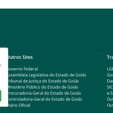
Outros Sites
Tr
s
Governo Federal
LG
Assembleia Legislativa do Estado de Goiás
Go
Tribunal de Justiça do Estado de Goiás
Da
Ministério Público do Estado de Goiás
SIC
Procuradoria-Geral do Estado de Goiás
e-S
Controladoria-Geral do Estado de Goiás
Ouv
Diário Oficial
Ouv