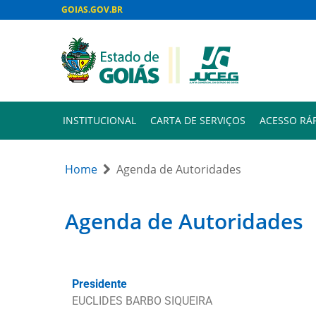
GOIAS.GOV.BR
INSTITUCIONAL
CARTA DE SERVIÇOS
ACESSO RÁ
Home
Agenda de Autoridades
Agenda de Autoridades
Presidente
EUCLIDES BARBO SIQUEIRA