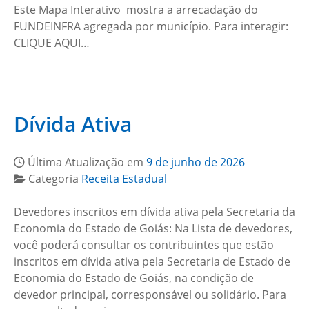
Este Mapa Interativo mostra a arrecadação do
FUNDEINFRA agregada por município. Para interagir:
CLIQUE AQUI…
Dívida Ativa
Última Atualização em
9 de junho de 2026
Categoria
Receita Estadual
Devedores inscritos em dívida ativa pela Secretaria da
Economia do Estado de Goiás: Na Lista de devedores,
você poderá consultar os contribuintes que estão
inscritos em dívida ativa pela Secretaria de Estado de
Economia do Estado de Goiás, na condição de
devedor principal, corresponsável ou solidário. Para