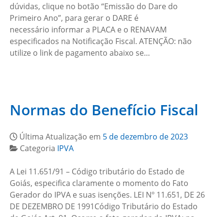
dúvidas, clique no botão “Emissão do Dare do
Primeiro Ano”, para gerar o DARE é
necessário informar a PLACA e o RENAVAM
especificados na Notificação Fiscal. ATENÇÃO: não
utilize o link de pagamento abaixo se…
Normas do Benefício Fiscal
Última Atualização em
5 de dezembro de 2023
Categoria
IPVA
A Lei 11.651/91 – Código tributário do Estado de
Goiás, especifica claramente o momento do Fato
Gerador do IPVA e suas isenções. LEI Nº 11.651, DE 26
DE DEZEMBRO DE 1991Código Tributário do Estado