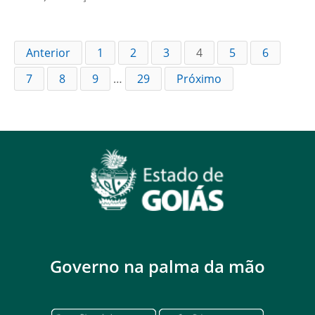
Anterior
1
2
3
4
5
6
7
8
9
…
29
Próximo
Governo na palma da mão