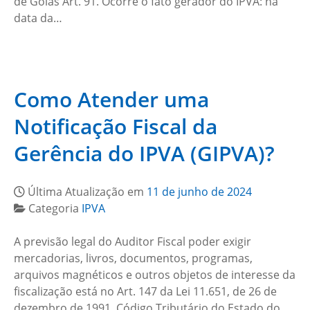
de Goiás Art. 91. Ocorre o fato gerador do IPVA: na
data da…
Como Atender uma
Notificação Fiscal da
Gerência do IPVA (GIPVA)?
Última Atualização em
11 de junho de 2024
Categoria
IPVA
A previsão legal do Auditor Fiscal poder exigir
mercadorias, livros, documentos, programas,
arquivos magnéticos e outros objetos de interesse da
fiscalização está no Art. 147 da Lei 11.651, de 26 de
dezembro de 1991, Código Tributário do Estado do