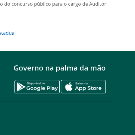
ão do concurso público para o cargo de Auditor
stadual
Governo na palma da mão