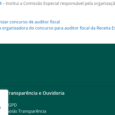
4
– Institui a Comissão Especial responsável pela organizaç
izar concurso de auditor fiscal
organizadora do concurso para auditor fiscal da Receita E
Transparência e Ouvidoria
LGPD
s
Goiás Transparência