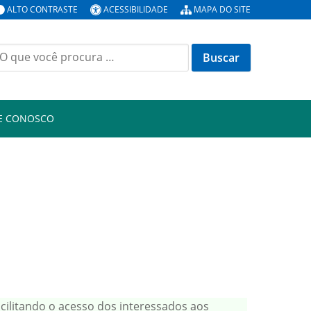
ALTO CONTRASTE
ACESSIBILIDADE
MAPA DO SITE
E CONOSCO
acilitando o acesso dos interessados aos