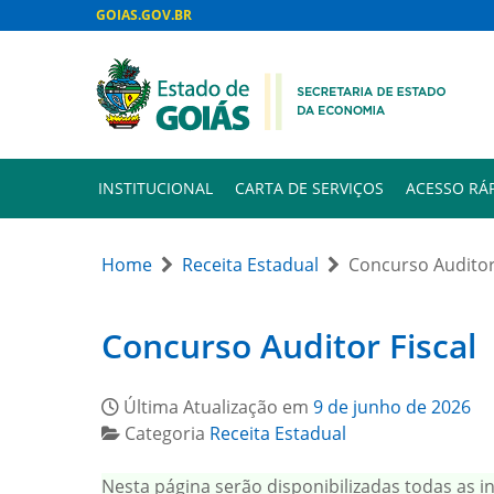
GOIAS.GOV.BR
INSTITUCIONAL
CARTA DE SERVIÇOS
ACESSO RÁ
Home
Receita Estadual
Concurso Auditor
Concurso Auditor Fiscal
Última Atualização em
9 de junho de 2026
Categoria
Receita Estadual
Nesta página serão disponibilizadas todas as i