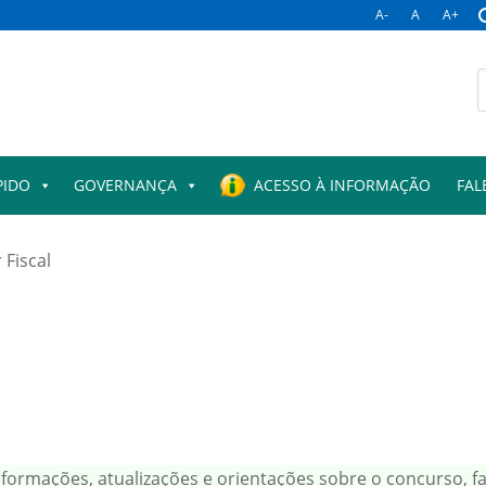
A-
A
A+
PIDO
GOVERNANÇA
ACESSO À INFORMAÇÃO
FAL
 Fiscal
nformações, atualizações e orientações sobre o concurso, f