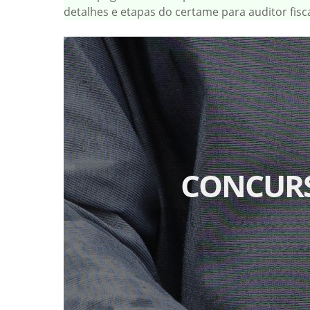
detalhes e etapas do certame para auditor fisca
CONCURS