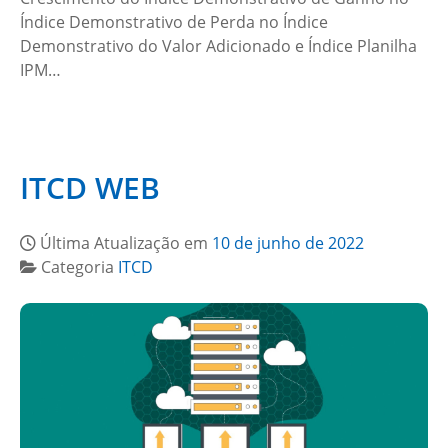
Índice Demonstrativo de Perda no Índice
Demonstrativo do Valor Adicionado e Índice Planilha
IPM…
ITCD WEB
Última Atualização em
10 de junho de 2022
Categoria
ITCD