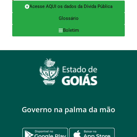
Acesse AQUI os dados da Dívida Pública
Glossário
Boletim
Governo na palma da mão