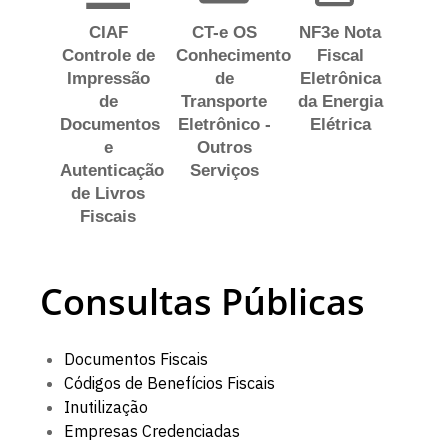
CIAF
CT-e OS
NF3e Nota
Controle de
Conhecimento
Fiscal
Impressão
de
Eletrônica
de
Transporte
da Energia
Documentos
Eletrônico -
Elétrica
e
Outros
Autenticação
Serviços
de Livros
Fiscais
Consultas Públicas
Documentos Fiscais
Códigos de Benefícios Fiscais
Inutilização
Empresas Credenciadas