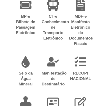
BP-e
CT-e
MDF-e
Bilhete de
Conhecimento
Manifesto
Passagem
de
Eletrônico
Eletrônico
Transporte
de
Eletrônico
Documentos
Fiscais
Selo da
Manifestação
RECOPI
Água
de
NACIONAL
Mineral
Destinatário