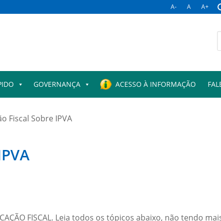
A-
A
A+
PIDO
GOVERNANÇA
ACESSO À INFORMAÇÃO
FAL
ão Fiscal Sobre IPVA
 IPVA
CAÇÃO FISCAL. Leia todos os tópicos abaixo, não tendo mais