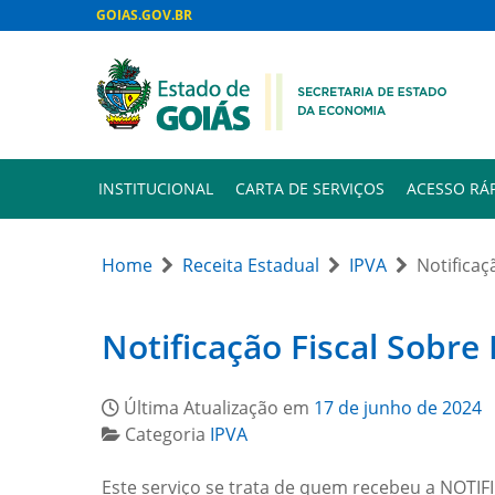
GOIAS.GOV.BR
INSTITUCIONAL
CARTA DE SERVIÇOS
ACESSO RÁ
Home
Receita Estadual
IPVA
Notificaç
Notificação Fiscal Sobre
Última Atualização em
17 de junho de 2024
Categoria
IPVA
Este serviço se trata de quem recebeu a NOTIFI