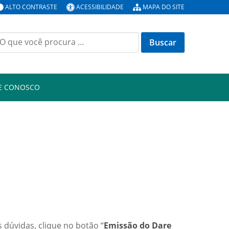
ALTO CONTRASTE
ACESSIBILIDADE
MAPA DO SITE
E CONOSCO
 dúvidas, clique no botão “
Emissão do Dare