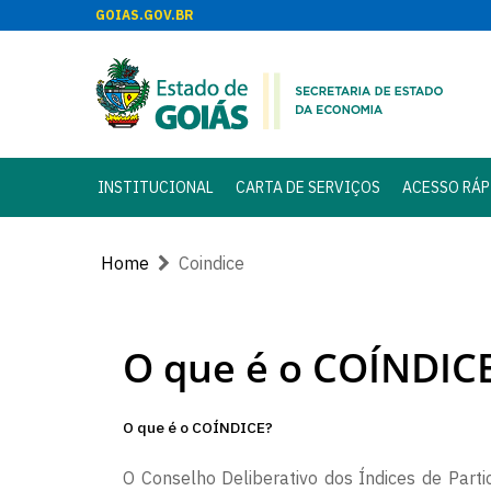
GOIAS.GOV.BR
INSTITUCIONAL
CARTA DE SERVIÇOS
ACESSO RÁP
Home
Coindice
O que é o COÍNDIC
O que é o COÍNDICE?
O Conselho Deliberativo dos Índices de Part