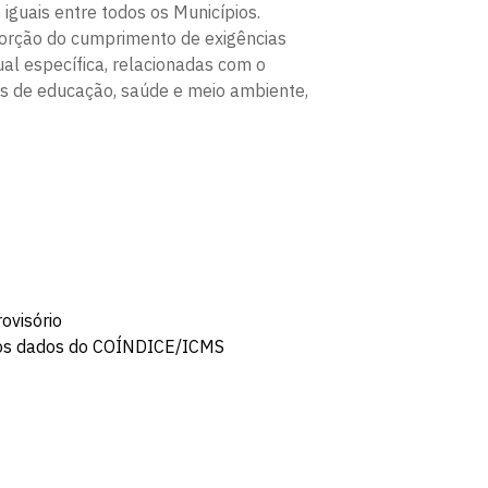
iguais entre todos os Municípios.
oporção do cumprimento de exigências
al específica, relacionadas com o
s de educação, saúde e meio ambiente,
ovisório
aos dados do COÍNDICE/ICMS