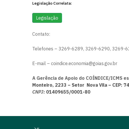
Legislação Correlata:
Legislação
Contato:
Telefones – 3269-6289, 3269-6290, 3269-6
​E-mail – coindice.economia@goias.gov.br
A Gerência de Apoio do COÍNDICE/ICMS es
Monteiro, 2233 – Setor Nova Vila – CEP: 7
CNPJ:
01409655/0001-80