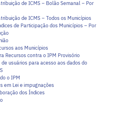
istribuição de ICMS – Bolão Semanal – Por
stribuição de ICMS – Todos os Municípios
ndices de Participação dos Municípios – Por
ução
nião
ursos aos Municípios
ra Recursos contra o IPM Provisório
de usuários para acesso aos dados do
S
ado o IPM
os em Lei e impugnações
aboração dos Índices
do