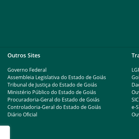
Outros Sites
Tr
Governo Federal
LG
Assembleia Legislativa do Estado de Goiás
Go
Tribunal de Justiça do Estado de Goiás
Da
Ministério Público do Estado de Goiás
Ouv
Procuradoria-Geral do Estado de Goiás
SIC
Controladoria-Geral do Estado de Goiás
e-S
Diário Oficial
Ouv