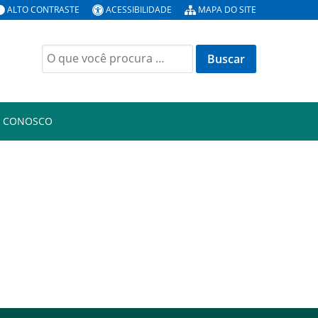
ALTO CONTRASTE
ACESSIBILIDADE
MAPA DO SITE
Buscar
por:
E CONOSCO