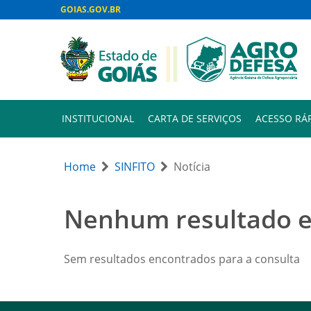
GOIAS.GOV.BR
INSTITUCIONAL
CARTA DE SERVIÇOS
ACESSO RÁ
Home
SINFITO
Notícia
Nenhum resultado 
Sem resultados encontrados para a consulta