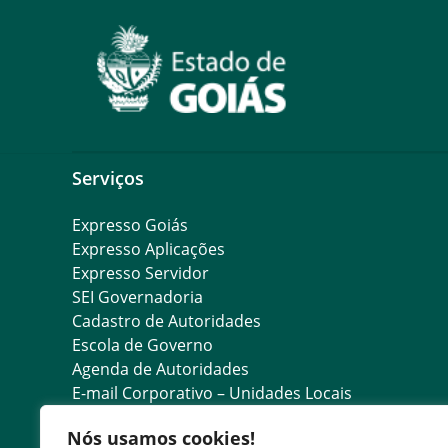
Serviços
Expresso Goiás
Expresso Aplicações
Expresso Servidor
SEI Governadoria
Cadastro de Autoridades
Escola de Governo
Agenda de Autoridades
E-mail Corporativo – Unidades Locais
E-mail Corporativo – Servidores
Nós usamos cookies!
Consulta de Estabelecimentos Registrados