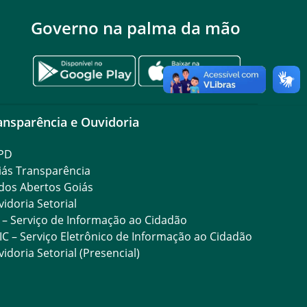
Governo na palma da mão
ansparência e Ouvidoria
PD
iás Transparência
dos Abertos Goiás
idoria Setorial
 – Serviço de Informação ao Cidadão
IC – Serviço Eletrônico de Informação ao Cidadão
idoria Setorial (Presencial)