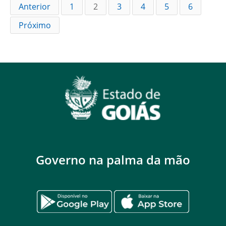
Anterior
1
2
3
4
5
6
Próximo
Governo na palma da mão