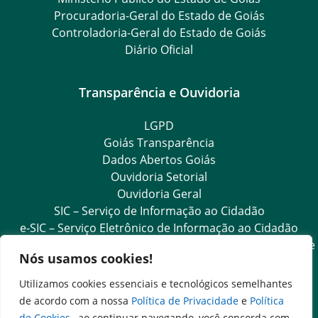
Procuradoria-Geral do Estado de Goiás
Controladoria-Geral do Estado de Goiás
Diário Oficial
Transparência e Ouvidoria
LGPD
Goiás Transparência
Dados Abertos Goiás
Ouvidoria Setorial
Ouvidoria Geral
SIC – Serviço de Informação ao Cidadão
e-SIC – Serviço Eletrônico de Informação ao Cidadão
Acesso às Informações das Organizações Sociais de Saúde
Nós usamos cookies!
e Sociedade Civil
Ouvidoria Setorial (Expresso)
Utilizamos cookies essenciais e tecnológicos semelhantes
Ouvidoria Setorial (Presencial)
de acordo com a nossa
Política de Privacidade
e
Política
de Cookies
, ao continuar navegando, você concorda com