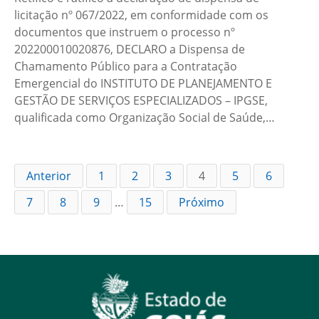
licitação nº 067/2022, em conformidade com os
documentos que instruem o processo nº
202200010020876, DECLARO a Dispensa de
Chamamento Público para a Contratação
Emergencial do INSTITUTO DE PLANEJAMENTO E
GESTÃO DE SERVIÇOS ESPECIALIZADOS – IPGSE​,
qualificada como Organização Social de Saúde,…
Anterior
1
2
3
4
5
6
7
8
9
…
15
Próximo