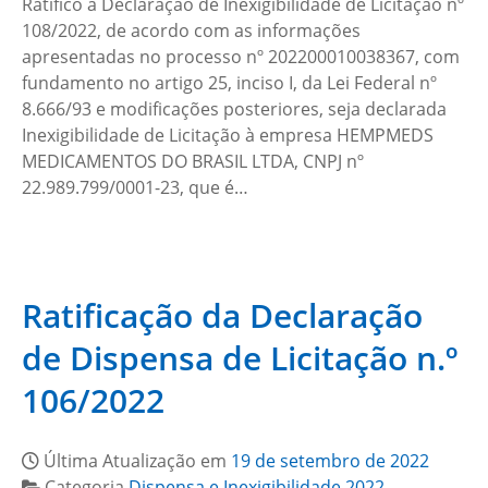
Ratifico a Declaração de Inexigibilidade de Licitação nº
108/2022, de acordo com as informações
apresentadas no processo nº 202200010038367, com
fundamento no artigo 25, inciso I, da Lei Federal nº
8.666/93 e modificações posteriores, seja declarada
Inexigibilidade de Licitação à empresa HEMPMEDS
MEDICAMENTOS DO BRASIL LTDA, CNPJ nº
22.989.799/0001-23, que é…
Ratificação da Declaração
de Dispensa de Licitação n.º
106/2022
Última Atualização em
19 de setembro de 2022
Categoria
Dispensa e Inexigibilidade 2022