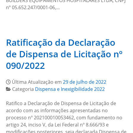
BUILDERS EQUIPAMENTOS HOSPITALARES LTDA, CNPJ
nº 05.652.247/0001-06,…
Ratificação da Declaração
de Dispensa de Licitação nº
090/2022
Última Atualização em
29 de julho de 2022
Categoria
Dispensa e Inexigibilidade 2022
Ratifico a Declaração de Dispensa de Licitação de
acordo com as informações apresentadas no
processo nº 202100010053462, com fundamento no
artigo 24, inciso V, da Lei Federal nº 8.666/93 e
modificações posteriores, seja declarada Dispensa de