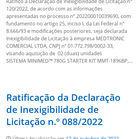
Ratifico a Declaração de Inexigibilidade de Licitação nº
120/2022, de acordo com as informações
apresentadas no processo nº 202200010039690, com
fundamento no artigo 25, inciso I, da Lei Federal nº
8.666/93 e modificações posteriores, seja declarada
Inexigibilidade de Licitação à empresa MEDTRONIC
COMERCIAL LTDA, CNPJ nº 01.772.798/0002-33,
visando aquisição de 02 (duas) unidades
SISTEMA MINIMED™ 780G STARTER KIT MMT-1896BP,…
Ratificação da Declaração
de Inexigibilidade de
Licitação n.º 088/2022
Última Atualização em
17 de outubro de 2022