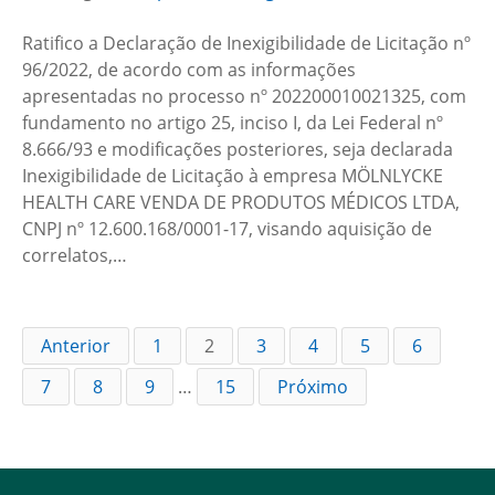
Ratifico a Declaração de Inexigibilidade de Licitação nº
96/2022, de acordo com as informações
apresentadas no processo nº 202200010021325, com
fundamento no artigo 25, inciso I, da Lei Federal nº
8.666/93 e modificações posteriores, seja declarada
Inexigibilidade de Licitação à empresa MӦLNLYCKE
HEALTH CARE VENDA DE PRODUTOS MÉDICOS LTDA,
CNPJ nº 12.600.168/0001-17, visando aquisição de
correlatos,…
Anterior
1
2
3
4
5
6
7
8
9
…
15
Próximo