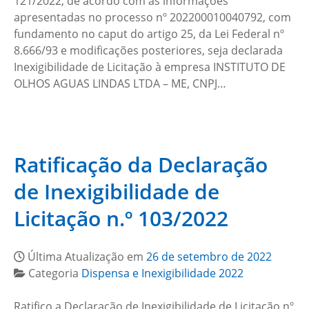
121/2022, de acordo com as informações
apresentadas no processo nº 202200010040792, com
fundamento no caput do artigo 25, da Lei Federal nº
8.666/93 e modificações posteriores, seja declarada
Inexigibilidade de Licitação à empresa INSTITUTO DE
OLHOS AGUAS LINDAS LTDA – ME, CNPJ…
Ratificação da Declaração
de Inexigibilidade de
Licitação n.º 103/2022
Última Atualização em
26 de setembro de 2022
Categoria
Dispensa e Inexigibilidade 2022
Ratifico a Declaração de Inexigibilidade de Licitação nº