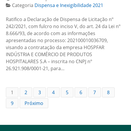
Categoria
Dispensa e Inexigibilidade 2021
Ratifico a Declaração de Dispensa de Licitação nº
242/2021, com fulcro no inciso V, do art. 24 da Lei nº
8.666/93, de acordo com as informações
apresentadas no processo: 202100010036709,
visando a contratação da empresa HOSPFAR
INDÚSTRIA E COMÉRCIO DE PRODUTOS
HOSPITALARES S.A – inscrita no CNPJ nº
26.921.908/0001-21, para…
1
2
3
4
5
6
7
8
9
Próximo