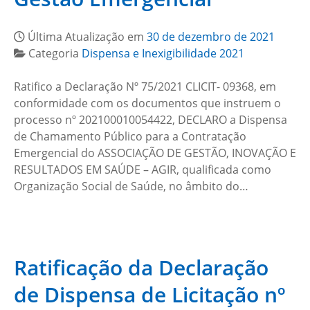
Última Atualização em
30 de dezembro de 2021
Categoria
Dispensa e Inexigibilidade 2021
Ratifico a Declaração Nº 75/2021 CLICIT- 09368, em
conformidade com os documentos que instruem o
processo nº 202100010054422, DECLARO a Dispensa
de Chamamento Público para a Contratação
Emergencial do ASSOCIAÇÃO DE GESTÃO, INOVAÇÃO E
RESULTADOS EM SAÚDE – AGIR, qualificada como
Organização Social de Saúde, no âmbito do…
Ratificação da Declaração
de Dispensa de Licitação nº