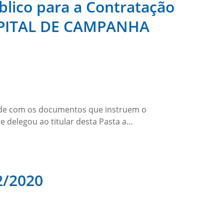
lico para a Contratação
OSPITAL DE CAMPANHA
 com os documentos que instruem o
ue delegou ao titular desta Pasta a…
2/2020