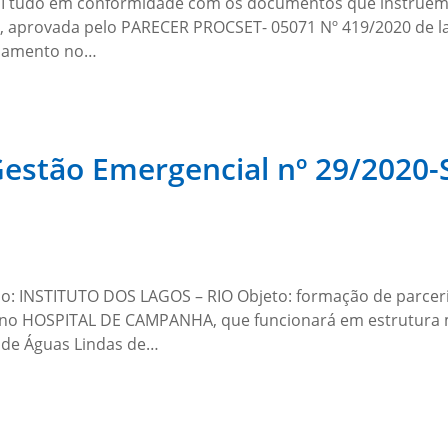
–SEI tudo em conformidade com os documentos que instrue
O, aprovada pelo PARECER PROCSET- 05071 Nº 419/2020 de la
ndamento no…
Gestão Emergencial nº 29/2020
do: INSTITUTO DOS LAGOS – RIO Objeto: formação de parcer
 no HOSPITAL DE CAMPANHA, que funcionará em estrutura mod
o de Águas Lindas de…