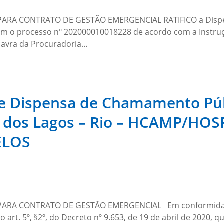
A CONTRATO DE GESTÃO EMERGENCIAL RATIFICO a Dispensa
 o processo nº 202000010018228 de acordo com a Instruçã
lavra da Procuradoria…
de Dispensa de Chamamento Púb
to dos Lagos – Rio – HCAMP/HO
ELOS
ARA CONTRATO DE GESTÃO EMERGENCIAL Em conformidad
rt. 5º, §2º, do Decreto nº 9.653, de 19 de abril de 2020, q