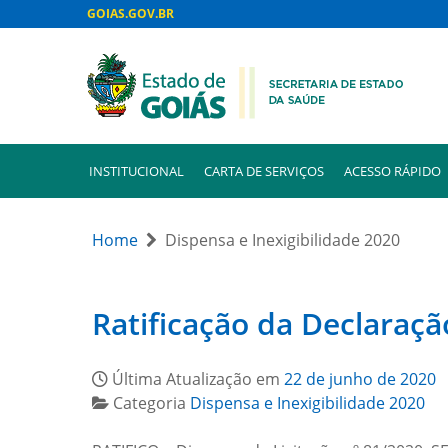
GOIAS.GOV.BR
INSTITUCIONAL
CARTA DE SERVIÇOS
ACESSO RÁPIDO
Home
Dispensa e Inexigibilidade 2020
Ratificação da Declaraçã
Última Atualização em
22 de junho de 2020
Categoria
Dispensa e Inexigibilidade 2020