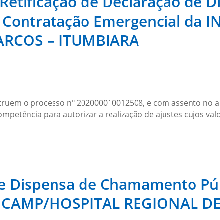
 Retificação de Declaração de
 a Contratação Emergencial da
RCOS – ITUMBIARA
em o processo nº 202000010012508, e com assento no art. 
competência para autorizar a realização de ajustes cujos v
de Dispensa de Chamamento Púb
 HCAMP/HOSPITAL REGIONAL DE