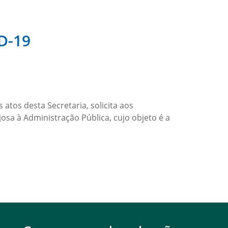
ID-19
tos desta Secretaria, solicita aos
sa à Administração Pública, cujo objeto é a