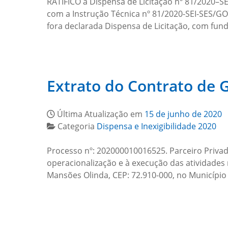
RATIFICO a Dispensa de Licitação nº 81/2020
com a Instrução Técnica nº 81/2020-SEI-SES/G
fora declarada Dispensa de Licitação, com fu
Extrato do Contrato de 
Última Atualização em
15 de junho de 2020
Categoria
Dispensa e Inexigibilidade 2020
Processo nº: 202000010016525. Parceiro Priva
operacionalização e à execução das atividades
Mansões Olinda, CEP: 72.910-000, no Municípi