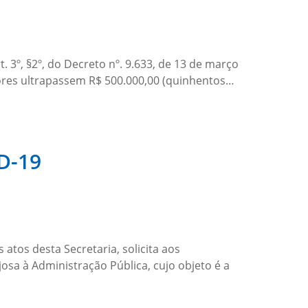
º, §2º, do Decreto nº. 9.633, de 13 de março
alores ultrapassem R$ 500.000,00 (quinhentos…
ID-19
tos desta Secretaria, solicita aos
sa à Administração Pública, cujo objeto é a