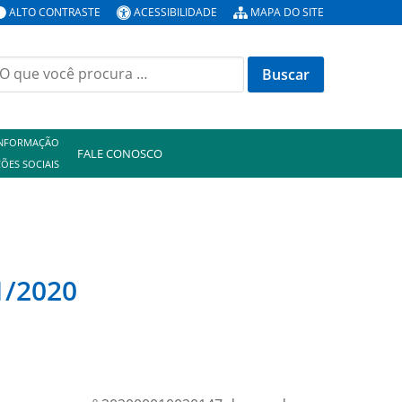
ALTO CONTRASTE
ACESSIBILIDADE
MAPA DO SITE
uscar
or:
INFORMAÇÃO
FALE CONOSCO
ÕES SOCIAIS
1/2020