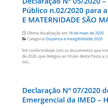
Declaração Nº 05/2020 –
Público n.02/2020 para
E MATERNIDADE SÃO MA
Última Atualização em
18 de maio de 2020
Categoria
Dispensa e Inexigibilidade 2020
Em conformidade com os documentos que instru
de 2020, que delegou ao titular desta Pasta a 
mil…
Declaração Nº 07/2020 
Emergencial da IMED –