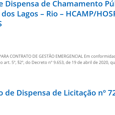
de Dispensa de Chamamento Púb
to dos Lagos – Rio – HCAMP/H
S
ARA CONTRATO DE GESTÃO EMERGENCIAL Em conformidade
rt. 5º, §2º, do Decreto nº 9.653, de 19 de abril de 2020, q
o de Dispensa de Licitação nº 7