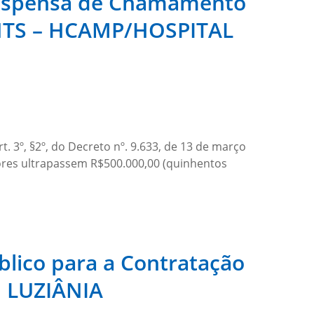
 Dispensa de Chamamento
 INTS – HCAMP/HOSPITAL
3º, §2º, do Decreto nº. 9.633, de 13 de março
alores ultrapassem R$500.000,00 (quinhentos
lico para a Contratação
 LUZIÂNIA