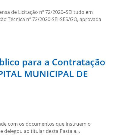
 de Licitação nº 72/2020–SEI tudo em
o Técnica nº 72/2020-SEI-SES/GO, aprovada
lico para a Contratação
SPITAL MUNICIPAL DE
e com os documentos que instruem o
ue delegou ao titular desta Pasta a…