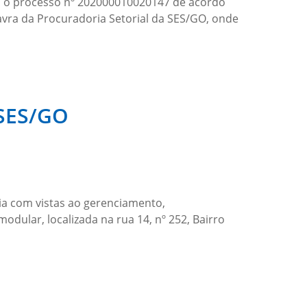
m o processo nº 202000010020147 de acordo
vra da Procuradoria Setorial da SES/GO, onde
-SES/GO
ia com vistas ao gerenciamento,
ular, localizada na rua 14, nº 252, Bairro