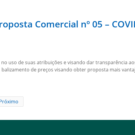
Proposta Comercial nº 05 – COV
uso de suas atribuições e visando dar transparência aos a
 balizamento de preços visando obter proposta mais vantajo
Próximo