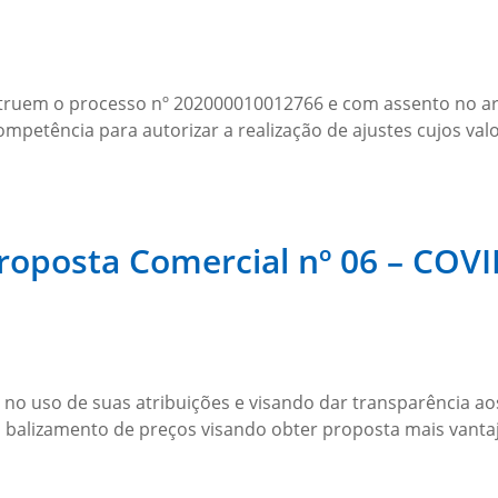
em o processo nº 202000010012766 e com assento no art. 3
competência para autorizar a realização de ajustes cujos v
Proposta Comercial nº 06 – COV
uso de suas atribuições e visando dar transparência aos a
 balizamento de preços visando obter proposta mais vantajo