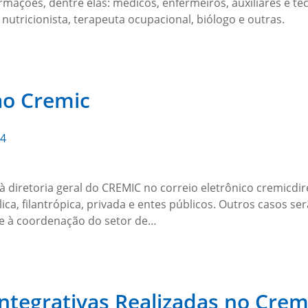
rmações, dentre elas: médicos, enfermeiros, auxiliares e t
, nutricionista, terapeuta ocupacional, biólogo e outras.
ao Cremic
24
à diretoria geral do CREMIC no correio eletrônico cremicdir
lica, filantrópica, privada e entes públicos. Outros casos ser
-se à coordenação do setor de…
Integrativas Realizadas no Crem