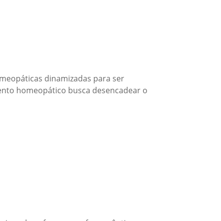
omeopáticas dinamizadas para ser
mento homeopático busca desencadear o