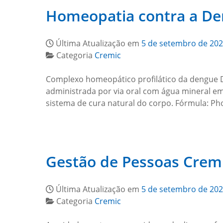
Homeopatia contra a D
Última Atualização em
5 de setembro de 20
Categoria
Cremic
Complexo homeopático profilático da dengue D
administrada por via oral com água mineral 
sistema de cura natural do corpo. Fórmula: P
Gestão de Pessoas Crem
Última Atualização em
5 de setembro de 20
Categoria
Cremic