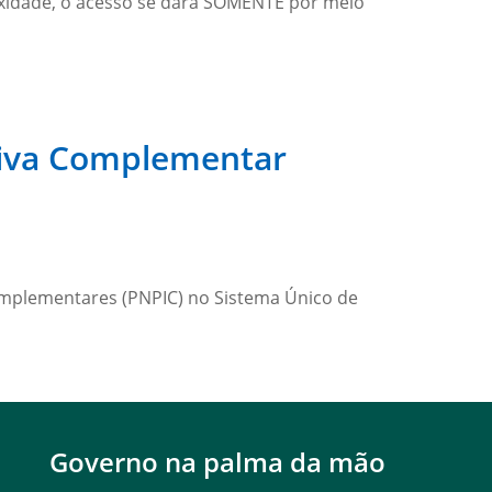
xidade, o acesso se dará SOMENTE por meio
ativa Complementar
 Complementares (PNPIC) no Sistema Único de
Governo na palma da mão