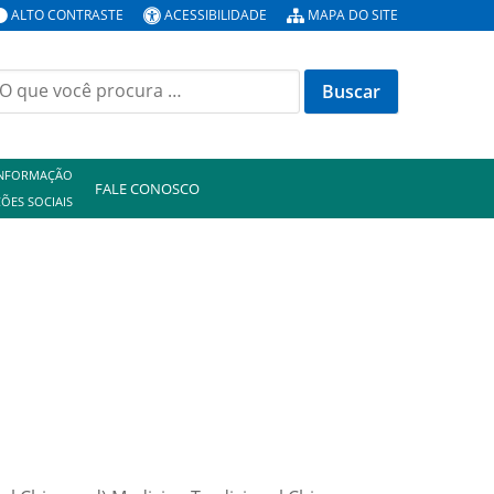
ALTO CONTRASTE
ACESSIBILIDADE
MAPA DO SITE
uscar
or:
INFORMAÇÃO
FALE CONOSCO
ÕES SOCIAIS