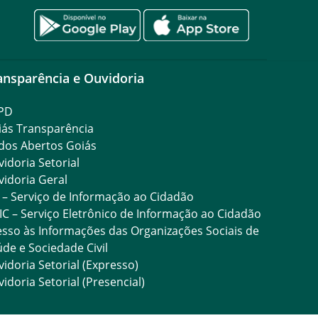
ansparência e Ouvidoria
PD
iás Transparência
dos Abertos Goiás
idoria Setorial
idoria Geral
 – Serviço de Informação ao Cidadão
IC – Serviço Eletrônico de Informação ao Cidadão
sso às Informações das Organizações Sociais de
de e Sociedade Civil
idoria Setorial (Expresso)
idoria Setorial (Presencial)