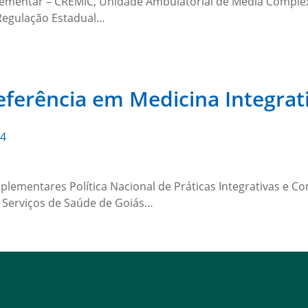
plementar – CREMIC, Unidade Ambulatorial de Média Comple
Regulação Estadual…
Referência em Medicina Integr
24
omplementares Política Nacional de Práticas Integrativas e
 Serviços de Saúde de Goiás…