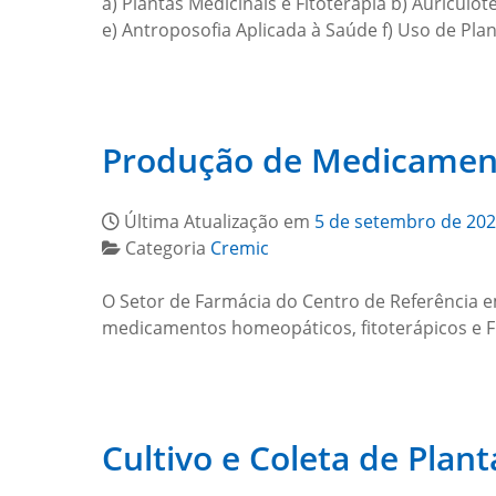
a) Plantas Medicinais e Fitoterapia b) Auriculo
e) Antroposofia Aplicada à Saúde f) Uso de Pla
Produção de Medicamen
Última Atualização em
5 de setembro de 20
Categoria
Cremic
O Setor de Farmácia do Centro de Referência 
medicamentos homeopáticos, fitoterápicos e Fl
Cultivo e Coleta de Plan