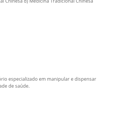
nal Chinesa d) Medicina Tradicional Chinesa
rio especializado em manipular e dispensar
ade de saúde.