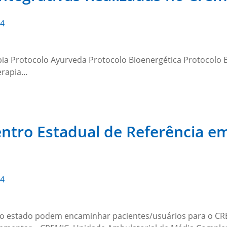
24
ia Protocolo Ayurveda Protocolo Bioenergética Protocolo 
terapia…
ntro Estadual de Referência em
24
 estado podem encaminhar pacientes/usuários para o CREM