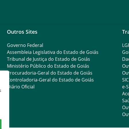
Outros Sites
Tr
Governo Federal
LG
Assembleia Legislativa do Estado de Goiás
Go
Tribunal de Justiça do Estado de Goiás
Da
Ministério Público do Estado de Goiás
Ouv
Procuradoria-Geral do Estado de Goiás
Ouv
Controladoria-Geral do Estado de Goiás
SIC
Diário Oficial
e-S
s
Ace
Saú
Ouv
Ouv