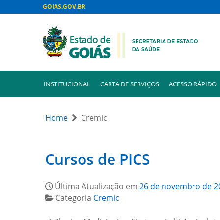
GOIAS.GOV.BR
INSTITUCIONAL
CARTA DE SERVIÇOS
ACESSO RÁPIDO
Home
Cremic
Cursos de PICS
Última Atualização em
26 de novembro de 2
Categoria
Cremic