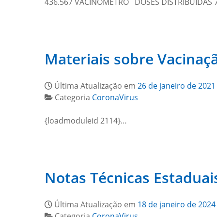
436.567 VACINÔMETRO DOSES DISTRIBUIDAS 
Materiais sobre Vacinaç
Última Atualização em
26 de janeiro de 2021
Categoria
CoronaVirus
{loadmoduleid 2114}…
Notas Técnicas Estaduai
Última Atualização em
18 de janeiro de 2024
Categoria
CoronaVirus