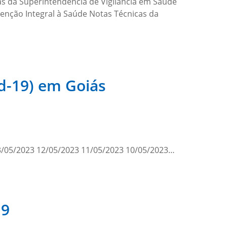
as da Superintendência de Vigilância em Saúde
enção Integral à Saúde Notas Técnicas da
id-19) em Goiás
3/05/2023 12/05/2023 11/05/2023 10/05/2023…
19