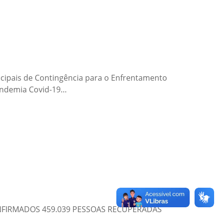
cipais de Contingência para o Enfrentamento
Pandemia Covid-19…
ONFIRMADOS 459.039 PESSOAS RECUPERADAS