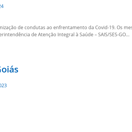
24
onização de condutas ao enfrentamento da Covid-19. Os me
perintendência de Atenção Integral à Saúde – SAIS/SES-GO…
Goiás
023