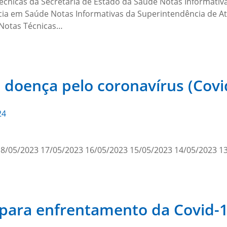
écnicas da Secretaria de Estado da Saúde Notas Informativ
cia em Saúde Notas Informativas da Superintendência de At
 Notas Técnicas…
e doença pelo coronavírus (Cov
24
18/05/2023 17/05/2023 16/05/2023 15/05/2023 14/05/2023 1
s para enfrentamento da Covid-