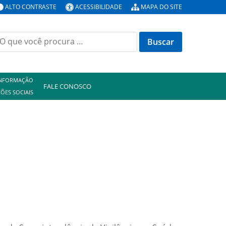
ALTO CONTRASTE
ACESSIBILIDADE
MAPA DO SITE
uscar
or:
INFORMAÇÃO
FALE CONOSCO
ÕES SOCIAIS