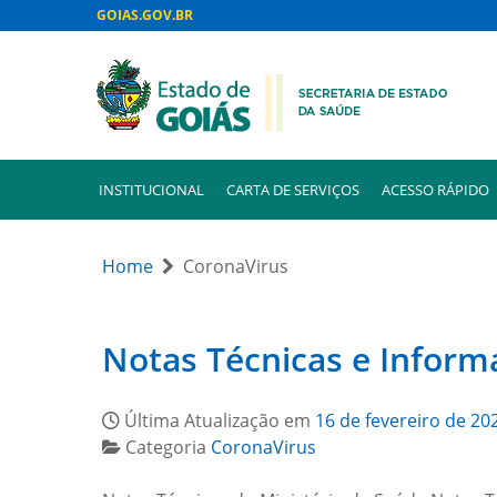
GOIAS.GOV.BR
INSTITUCIONAL
CARTA DE SERVIÇOS
ACESSO RÁPIDO
Home
CoronaVirus
Notas Técnicas e Inform
Última Atualização em
16 de fevereiro de 20
Categoria
CoronaVirus