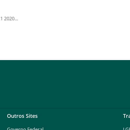
21 2020…
Outros Sites
Tr
Governo Federal
LG