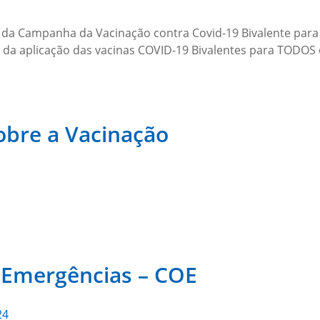
 da Campanha da Vacinação contra Covid-19 Bivalente para o
a aplicação das vacinas COVID-19 Bivalentes para TODOS o
obre a Vacinação
 Emergências – COE
24