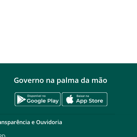
Governo na palma da mão
ansparência e Ouvidoria
PD