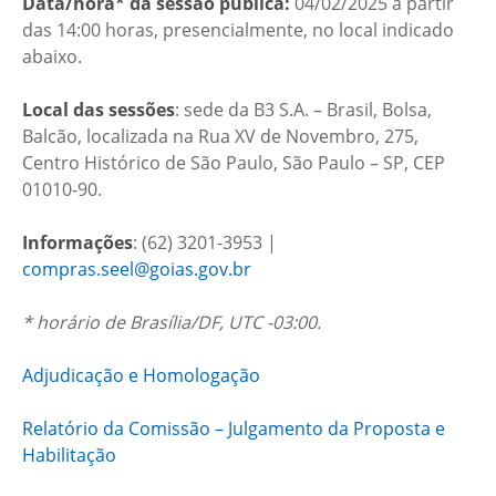
Data/hora* da sessão pública:
04/02/2025 a partir
das 14:00 horas, presencialmente, no local indicado
abaixo.
Local das sessões
: sede da B3 S.A. – Brasil, Bolsa,
Balcão, localizada na Rua XV de Novembro, 275,
Centro Histórico de São Paulo, São Paulo – SP, CEP
01010-90.
Informações
: (62) 3201-3953 |
compras.seel@goias.gov.br
* horário de Brasília/DF, UTC -03:00.
Adjudicação e Homologação
Relatório da Comissão – Julgamento da Proposta e
Habilitação