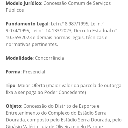
Modelo jurídico
: Concessão Comum de Serviços
Públicos
Fundamento Legal
: Lei n.º 8.987/1995, Lei n.º
9.074/1995, Lei n.º 14.133/2023, Decreto Estadual nº
10.359/2023 e demais normas legais, técnicas e
normativos pertinentes.
Modalidade
: Concorrência
Forma
: Presencial
Tipo
: Maior Oferta (maior valor da parcela de outorga
fixa a ser paga ao Poder Concedente)
Objeto
: Concessão do Distrito de Esporte e
Entretenimento do Complexo do Estádio Serra
Dourada, composto pelo Estádio Serra Dourada, pelo
Ginásio Valério Luiz de Oliveira e pelo Parque