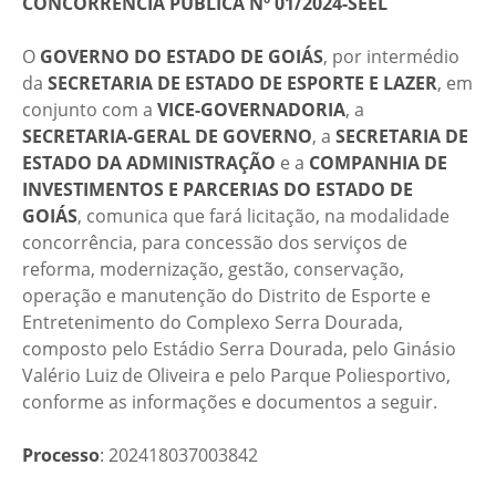
CONCORRÊNCIA PÚBLICA Nº 01/2024-SEEL
O
GOVERNO DO ESTADO DE GOIÁS
, por intermédio
da
SECRETARIA DE ESTADO DE ESPORTE E LAZER
, em
conjunto com a
VICE-GOVERNADORIA
, a
SECRETARIA-GERAL DE GOVERNO
, a
SECRETARIA DE
ESTADO DA ADMINISTRAÇÃO
e a
COMPANHIA DE
INVESTIMENTOS E PARCERIAS DO ESTADO DE
GOIÁS
, comunica que fará licitação, na modalidade
concorrência, para concessão dos serviços de
reforma, modernização, gestão, conservação,
operação e manutenção do Distrito de Esporte e
Entretenimento do Complexo Serra Dourada,
composto pelo Estádio Serra Dourada, pelo Ginásio
Valério Luiz de Oliveira e pelo Parque Poliesportivo,
conforme as informações e documentos a seguir.
Processo
: 202418037003842