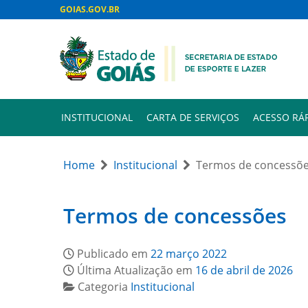
GOIAS.GOV.BR
INSTITUCIONAL
CARTA DE SERVIÇOS
ACESSO RÁ
Home
Institucional
Termos de concessõ
Termos de concessões
Publicado em
22 março 2022
Última Atualização em
16 de abril de 2026
Categoria
Institucional