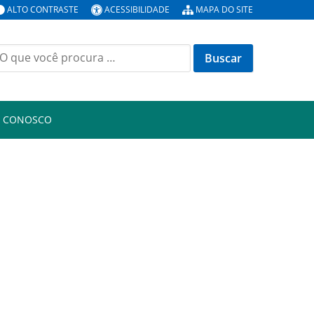
ALTO CONTRASTE
ACESSIBILIDADE
MAPA DO SITE
uscar
or:
E CONOSCO