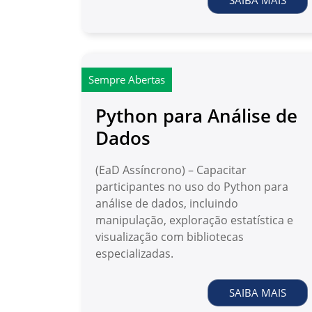
SAIBA MAIS
Sempre Abertas
Python para Análise de
Dados
(EaD Assíncrono) – Capacitar
participantes no uso do Python para
análise de dados, incluindo
manipulação, exploração estatística e
visualização com bibliotecas
especializadas.
SAIBA MAIS