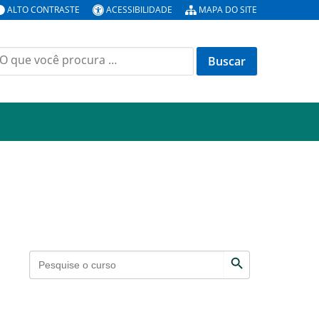
ALTO CONTRASTE
ACESSIBILIDADE
MAPA DO SITE
Search Button
Search
for: