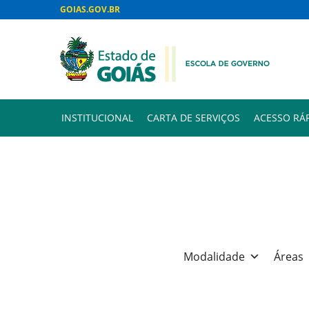
GOIAS.GOV.BR
INSTITUCIONAL
CARTA DE SERVIÇOS
ACESSO RÁ
Modalidade
Áreas