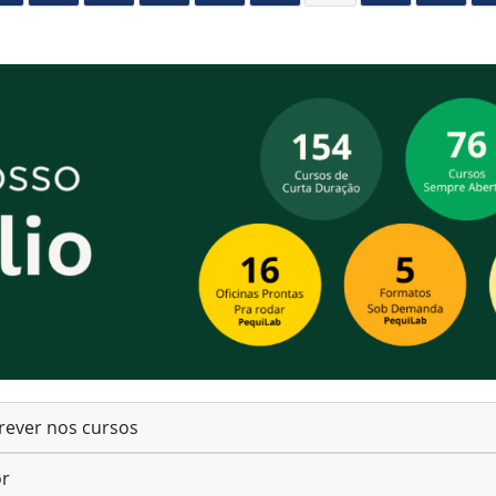
rever nos cursos
or