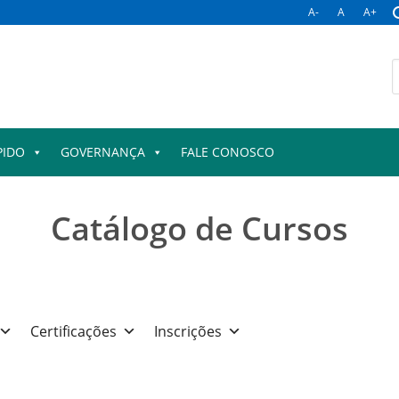
A-
A
A+
PIDO
GOVERNANÇA
FALE CONOSCO
Catálogo de Cursos
Certificações
Inscrições