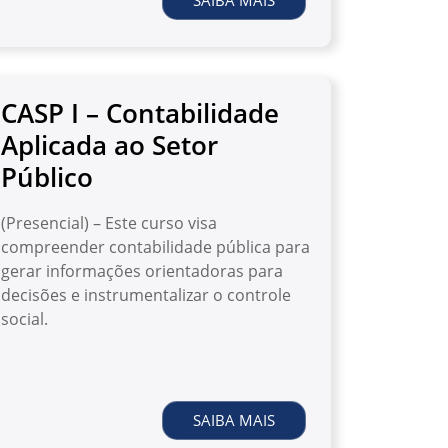
SAIBA MAIS
CASP I – Contabilidade
Aplicada ao Setor
Público
(Presencial) – Este curso visa
compreender contabilidade pública para
gerar informações orientadoras para
decisões e instrumentalizar o controle
social.
SAIBA MAIS