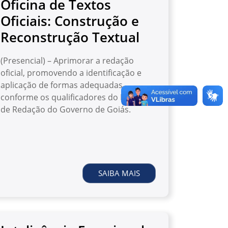
Oficina de Textos
Oficiais: Construção e
Reconstrução Textual
(Presencial) – Aprimorar a redação
oficial, promovendo a identificação e
aplicação de formas adequadas
conforme os qualificadores do Manual
de Redação do Governo de Goiás.
SAIBA MAIS