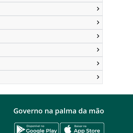
Governo na palma da mão