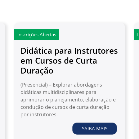
Inscrições Abertas
Didática para Instrutores
em Cursos de Curta
Duração
(Presencial) – Explorar abordagens
didáticas multidisciplinares para
aprimorar o planejamento, elaboração e
condução de cursos de curta duração
por instrutores.
SAIBA MAIS