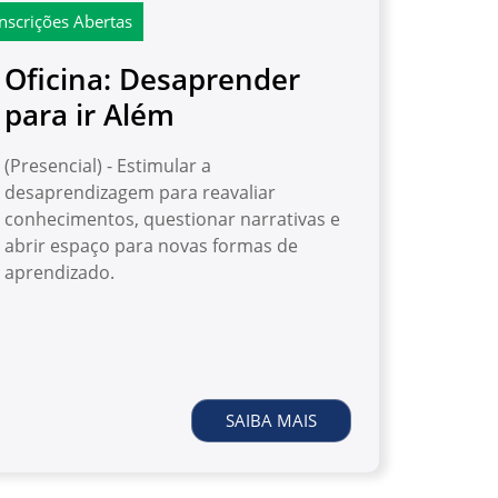
Inscrições Abertas
Oficina: Desaprender
para ir Além
(Presencial) - Estimular a
desaprendizagem para reavaliar
conhecimentos, questionar narrativas e
abrir espaço para novas formas de
aprendizado.
SAIBA MAIS