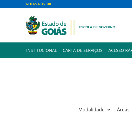
GOIAS.GOV.BR
INSTITUCIONAL
CARTA DE SERVIÇOS
ACESSO RÁ
Modalidade
Áreas