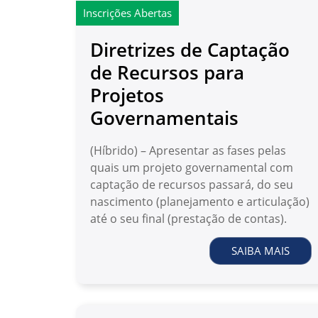
Inscrições Abertas
Diretrizes de Captação
de Recursos para
Projetos
Governamentais
(Híbrido) – Apresentar as fases pelas
quais um projeto governamental com
captação de recursos passará, do seu
nascimento (planejamento e articulação)
até o seu final (prestação de contas).
SAIBA MAIS