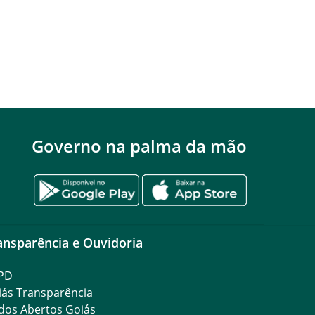
Governo na palma da mão
ansparência e Ouvidoria
PD
iás Transparência
dos Abertos Goiás