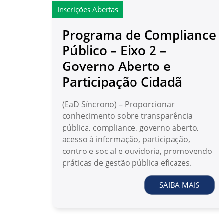
Inscrições Abertas
Programa de Compliance
Público – Eixo 2 –
Governo Aberto e
Participação Cidadã
(EaD Síncrono) – Proporcionar
conhecimento sobre transparência
pública, compliance, governo aberto,
acesso à informação, participação,
controle social e ouvidoria, promovendo
práticas de gestão pública eficazes.
SAIBA MAIS