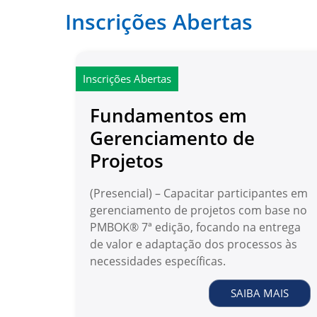
Inscrições Abertas
Inscrições Abertas
Fundamentos em
Gerenciamento de
Projetos
(Presencial) – Capacitar participantes em
gerenciamento de projetos com base no
PMBOK® 7ª edição, focando na entrega
de valor e adaptação dos processos às
necessidades específicas.
SAIBA MAIS