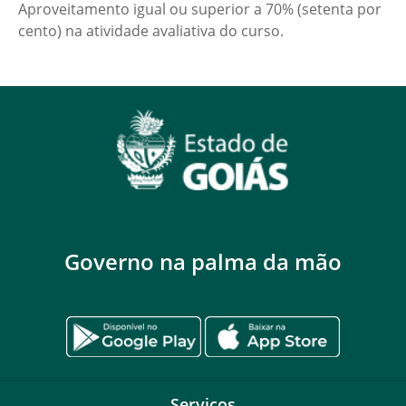
Aproveitamento igual ou superior a 70% (setenta por
cento) na atividade avaliativa do curso.
Governo na palma da mão
Serviços