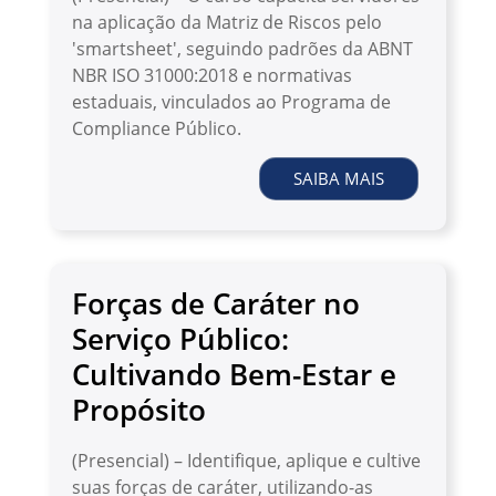
na aplicação da Matriz de Riscos pelo
'smartsheet', seguindo padrões da ABNT
NBR ISO 31000:2018 e normativas
estaduais, vinculados ao Programa de
Compliance Público.
SAIBA MAIS
Forças de Caráter no
Serviço Público:
Cultivando Bem-Estar e
Propósito
(Presencial) – Identifique, aplique e cultive
suas forças de caráter, utilizando-as