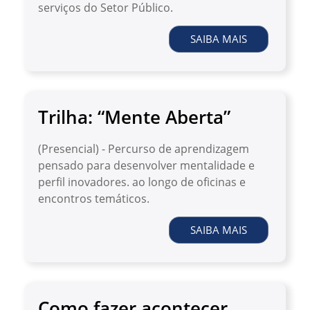
serviços do Setor Público.
SAIBA MAIS
Trilha: “Mente Aberta”
(Presencial) - Percurso de aprendizagem
pensado para desenvolver mentalidade e
perfil inovadores. ao longo de oficinas e
encontros temáticos.
SAIBA MAIS
Como fazer acontecer