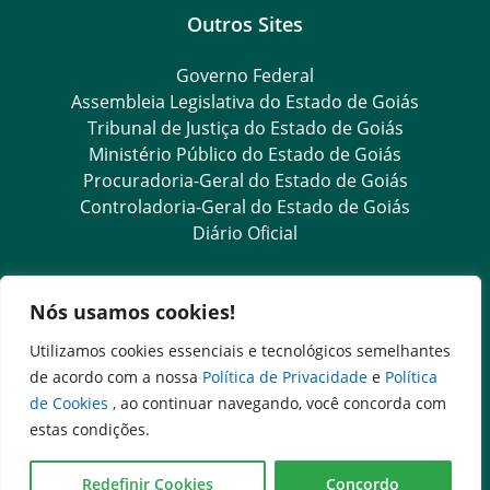
Outros Sites
Governo Federal
Assembleia Legislativa do Estado de Goiás
Tribunal de Justiça do Estado de Goiás
Ministério Público do Estado de Goiás
Procuradoria-Geral do Estado de Goiás
Controladoria-Geral do Estado de Goiás
Diário Oficial
Transparência e Ouvidoria
Nós usamos cookies!
LGPD
Utilizamos cookies essenciais e tecnológicos semelhantes
Goiás Transparência
de acordo com a nossa
Política de Privacidade
e
Política
Dados Abertos Goiás
de Cookies
, ao continuar navegando, você concorda com
SIC – Serviço de Informação ao Cidadão
estas condições.
e-SIC – Serviço Eletrônico de Informação ao Cidadão
Ouvidoria Setorial
Redefinir Cookies
Concordo