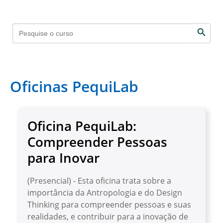
Search 
Search
for:
Oficinas PequiLab
Oficina PequiLab:
Compreender Pessoas
para Inovar
(Presencial) - Esta oficina trata sobre a
importância da Antropologia e do Design
Thinking para compreender pessoas e suas
realidades, e contribuir para a inovação de