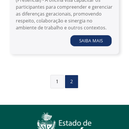
(Presencial) - A oficina visa capacitar os
participantes para compreender e gerenciar
as diferenças geracionais, promovendo
respeito, colaboração e sinergia no
ambiente de trabalho e outros contextos.
SAIBA MAIS
1
2