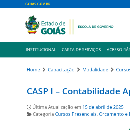
GOIAS.GOV.BR
INSTITUCIONAL
CARTA DE SERVIÇOS
ACESSO RÁ
Home
Capacitação
Modalidade
Cursos
CASP I – Contabilidade A
Última Atualização em
15 de abril de 2025
Categoria
Cursos Presenciais
,
Orçamento e F