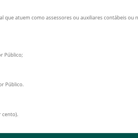
ual que atuem como assessores ou auxiliares contábeis ou
r Público;
r Público.
 cento).