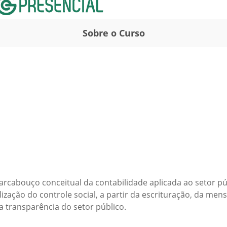
Sobre o Curso
rcabouço conceitual da contabilidade aplicada ao setor p
ação do controle social, a partir da escrituração, da mensu
a transparência do setor público.