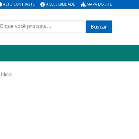
ALTO CONTRASTE
ACESSIBILIDADE
MAPA DO SITE
uscar
or:
úblico