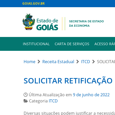
GOIAS.GOV.BR
INSTITUCIONAL
CARTA DE SERVIÇOS
ACESSO RÁ
Home
Receita Estadual
ITCD
SOLICITA
SOLICITAR RETIFICAÇÃO
Última Atualização em
9 de junho de 2022
Categoria
ITCD
Diversas situações podem justificar a necessi