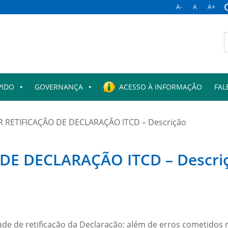
A-
A
A+
PIDO
GOVERNANÇA
ACESSO À INFORMAÇÃO
FAL
R RETIFICAÇÃO DE DECLARAÇÃO ITCD – Descrição
 DE DECLARAÇÃO ITCD – Descri
dade de retificação da Declaração: além de erros cometidos