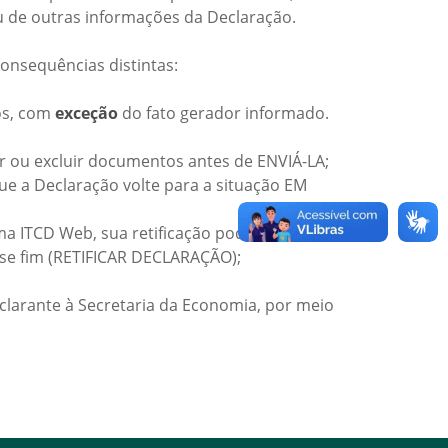
ou de outras informações da Declaração.
onsequências distintas:
os, com
exceção
do fato gerador informado.
r ou excluir documentos antes de ENVIÁ-LA;
ue a Declaração volte para a situação EM
ITCD Web, sua retificação poderá ser feita
sse fim (RETIFICAR DECLARAÇÃO);
Declarante à Secretaria da Economia, por meio