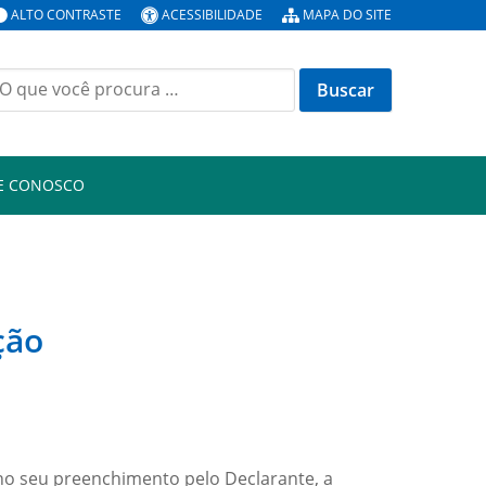
ALTO CONTRASTE
ACESSIBILIDADE
MAPA DO SITE
E CONOSCO
ção
 no seu preenchimento pelo Declarante, a