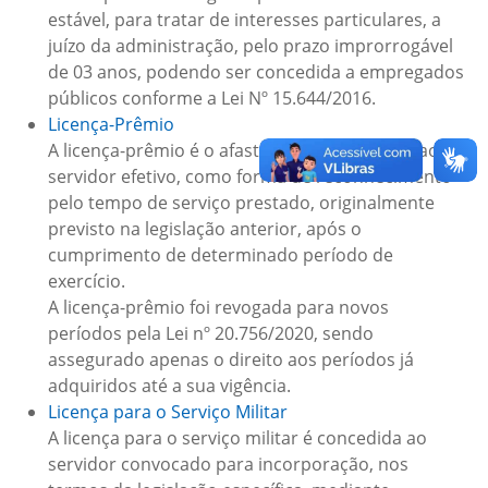
estável, para tratar de interesses particulares, a
juízo da administração, pelo prazo improrrogável
de 03 anos, podendo ser concedida a empregados
públicos conforme a Lei Nº 15.644/2016.
Licença-Prêmio
A licença-prêmio é o afastamento concedido ao
servidor efetivo, como forma de reconhecimento
pelo tempo de serviço prestado, originalmente
previsto na legislação anterior, após o
cumprimento de determinado período de
exercício.
A licença-prêmio foi revogada para novos
períodos pela Lei nº 20.756/2020, sendo
assegurado apenas o direito aos períodos já
adquiridos até a sua vigência.
Licença para o Serviço Militar
A licença para o serviço militar é concedida ao
servidor convocado para incorporação, nos