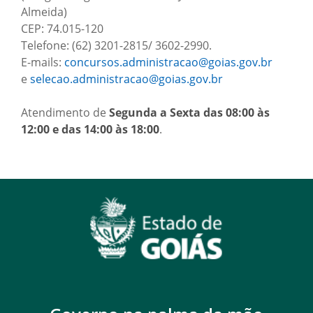
Almeida)
CEP: 74.015-120
Telefone: (62) 3201-2815/ 3602-2990.
E-mails:
concursos.administracao@goias.gov.br
e
selecao.administracao@goias.gov.br
Atendimento de
Segunda a Sexta das 08:00 às
12:00 e das 14:00 às 18:00
.