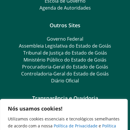
Escola de Governo
Agenda de Autoridades
Outros Sites
Governo Federal
Assembleia Legislativa do Estado de Goiás
Tribunal de Justiça do Estado de Goiás
Ministério Público do Estado de Goiás
Procuradoria-Geral do Estado de Goiás
Controladoria-Geral do Estado de Goiás
Diário Oficial
Transparência e Ouvidoria
Nós usamos cookies!
LGPD
Goiás Transparência
Utilizamos cookies essenciais e tecnológicos semelhantes
Dados Abertos Goiás
de acordo com a nossa
Política de Privacidade
e
Política