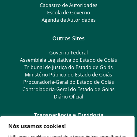
Cadastro de Autoridades
Escola de Governo
Agenda de Autoridades
Outros Sites
Governo Federal
Assembleia Legislativa do Estado de Goiás
Tribunal de Justiça do Estado de Goiás
Ministério Público do Estado de Goiás
Procuradoria-Geral do Estado de Goiás
Controladoria-Geral do Estado de Goiás
Diário Oficial
Transparência e Ouvidoria
Nós usamos cookies!
LGPD
Goiás Transparência
Utilizamos cookies essenciais e tecnológicos semelhantes