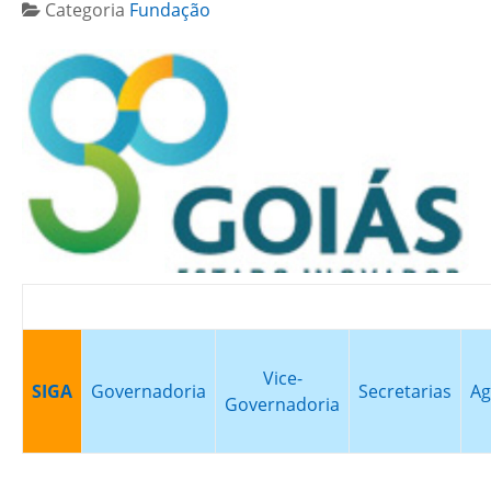
Categoria
Fundação
Vice-
SIGA
Governadoria
Secretarias
Ag
Governadoria