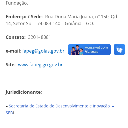
Fundação.
Endereço / Sede:
Rua Dona Maria Joana, nº 150, Qd.
14, Setor Sul – 74.083-140 – Goiânia – GO.
Contato:
3201- 8081
e-mail
:
fapeg@goias.gov.br
Site:
www.fapeg.go.gov.br
Jurisdicionante:
–
Secretaria de Estado de Desenvolvimento e Inovação –
SED
I