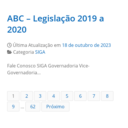
ABC – Legislação 2019 a
2020
Última Atualização em
18 de outubro de 2023
Categoria
SIGA
Fale Conosco SIGA Governadoria Vice-
Governadoria…
1
2
3
4
5
6
7
8
9
…
62
Próximo