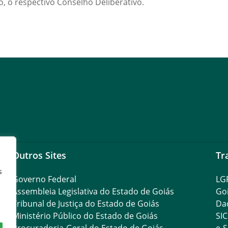
o, o respectivo Conselho Deliberativo.
Outros Sites
Tr
s
Governo Federal
LG
Assembleia Legislativa do Estado de Goiás
Go
Tribunal de Justiça do Estado de Goiás
Da
Ministério Público do Estado de Goiás
SIC