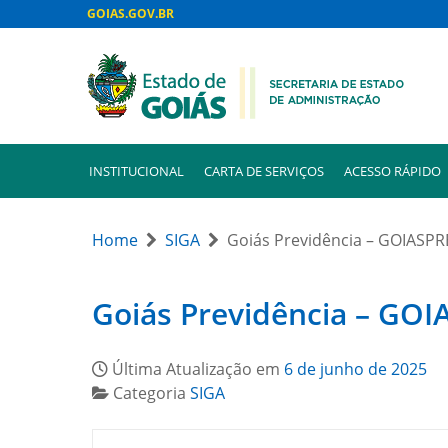
GOIAS.GOV.BR
INSTITUCIONAL
CARTA DE SERVIÇOS
ACESSO RÁPIDO
Home
SIGA
Goiás Previdência – GOIASPR
Goiás Previdência – GOI
Última Atualização em
6 de junho de 2025
Categoria
SIGA