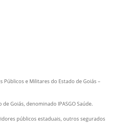
es Públicos e Militares do Estado de Goiás –
do de Goiás, denominado IPASGO Saúde.
vidores públicos estaduais, outros segurados