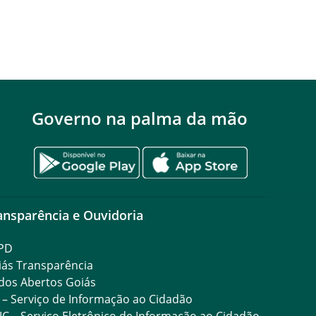
Governo na palma da mão
ansparência e Ouvidoria
PD
iás Transparência
dos Abertos Goiás
 – Serviço de Informação ao Cidadão