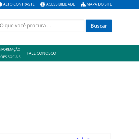
ALTO CONTRASTE
ACESSIBILIDADE
MAPA DO SITE
uscar
or:
INFORMAÇÃO
FALE CONOSCO
ÕES SOCIAIS