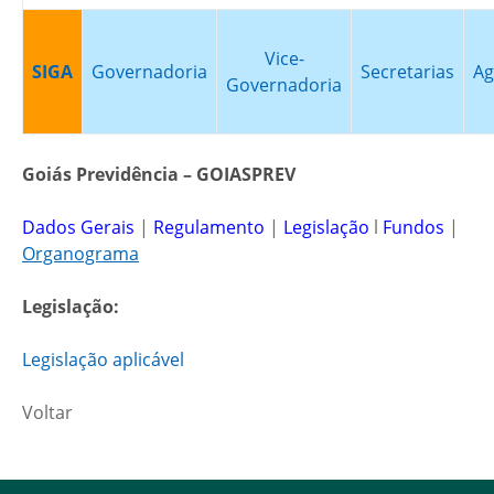
Vice-
SIGA
Governadoria
Secretarias
Ag
Governadoria
Goiás Previdência – GOIASPREV
Dados Gerais
|
Regulamento
|
Legislação
l
Fundos
|
Organograma
Legislação:
Legislação aplicável
Voltar