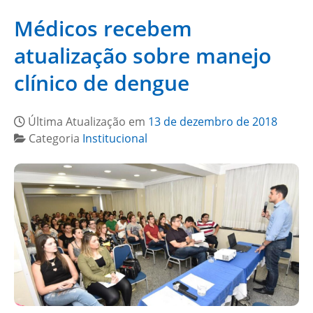
Médicos recebem
atualização sobre manejo
clínico de dengue
Última Atualização em
13 de dezembro de 2018
Categoria
Institucional