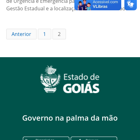
de Urgência e Emergência para as Unidades sob
Gestão Estadual e a localização da referida Unidade.
Anterior
1
2
Governo na palma da mão