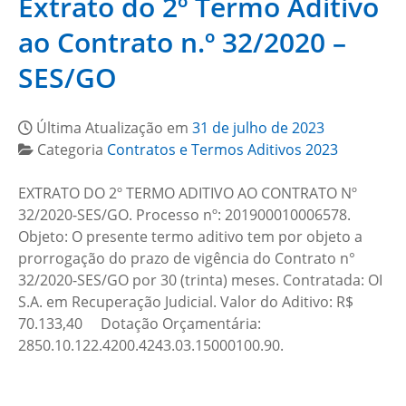
Extrato do 2º Termo Aditivo
ao Contrato n.º 32/2020 –
SES/GO
Última Atualização em
31 de julho de 2023
Categoria
Contratos e Termos Aditivos 2023
EXTRATO DO 2º TERMO ADITIVO AO CONTRATO Nº
32/2020-SES/GO. Processo nº: 201900010006578.
Objeto: O presente termo aditivo tem por objeto a
prorrogação do prazo de vigência do Contrato n°
32/2020-SES/GO por 30 (trinta) meses. Contratada: OI
S.A. em Recuperação Judicial. Valor do Aditivo: R$
70.133,40 Dotação Orçamentária:
2850.10.122.4200.4243.03.15000100.90.