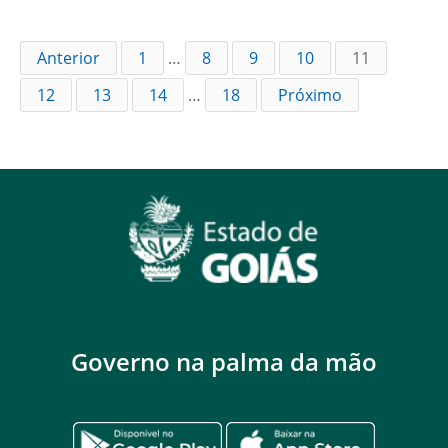
Anterior
1
…
8
9
10
11
12
13
14
…
18
Próximo
Governo na palma da mão