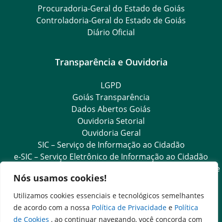
Procuradoria-Geral do Estado de Goiás
Controladoria-Geral do Estado de Goiás
Diário Oficial
Transparência e Ouvidoria
LGPD
Goiás Transparência
Dados Abertos Goiás
Ouvidoria Setorial
Ouvidoria Geral
SIC – Serviço de Informação ao Cidadão
e-SIC – Serviço Eletrônico de Informação ao Cidadão
Acesso às Informações das Organizações Sociais de Saúde
Nós usamos cookies!
e Sociedade Civil
Ouvidoria Setorial (Expresso)
Utilizamos cookies essenciais e tecnológicos semelhantes
Ouvidoria Setorial (Presencial)
de acordo com a nossa
Política de Privacidade
e
Política
de Cookies
, ao continuar navegando, você concorda com