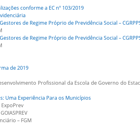
lizações conforme a EC nº 103/2019
videnciária
 Gestores de Regime Próprio de Previdência Social – CGRPP
M
 Gestores de Regime Próprio de Previdência Social – CGRPP
M
orma de 2019
Desenvolvimento Profissional da Escola de Governo do Esta
s: Uma Experiência Para os Municípios
o ExpoPrev
da GOIASPREV
nciário – FGM