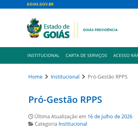
GOIAS.GOV.BR
INSTITUCIONAL
CARTA DE SERVIÇOS
ACESSO RÁ
Home
Institucional
Pró-Gestão RPPS
Pró-Gestão RPPS
Última Atualização em
16 de julho de 2026
Categoria
Institucional