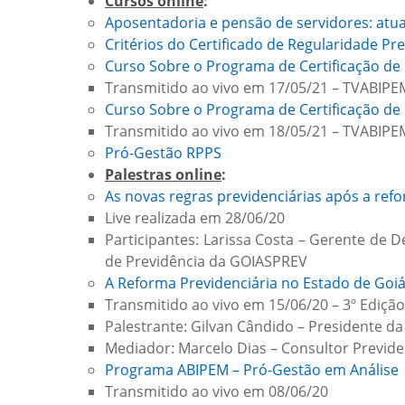
Cursos online
:
Aposentadoria e pensão de servidores: atua
Critérios do Certificado de Regularidade Pre
Curso Sobre o Programa de Certificação de
Transmitido ao vivo em 17/05/21 – TVABIPE
Curso Sobre o Programa de Certificação de
Transmitido ao vivo em 18/05/21 – TVABIPE
Pró-Gestão RPPS
Palestras online
:
As novas regras previdenciárias após a ref
Live realizada em 28/06/20
Participantes: Larissa Costa – Gerente de 
de Previdência da GOIASPREV
A Reforma Previdenciária no Estado de Goiá
Transmitido ao vivo em 15/06/20 – 3º Ediçã
Palestrante: Gilvan Cândido – Presidente 
Mediador: Marcelo Dias – Consultor Previde
Programa ABIPEM – Pró-Gestão em Análise
Transmitido ao vivo em 08/06/20