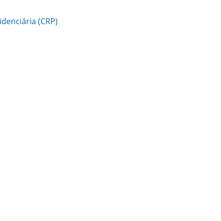
denciária (CRP)