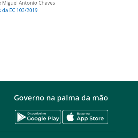
 e Miguel Antonio Chaves
s da EC 103/2019
Governo na palma da mão