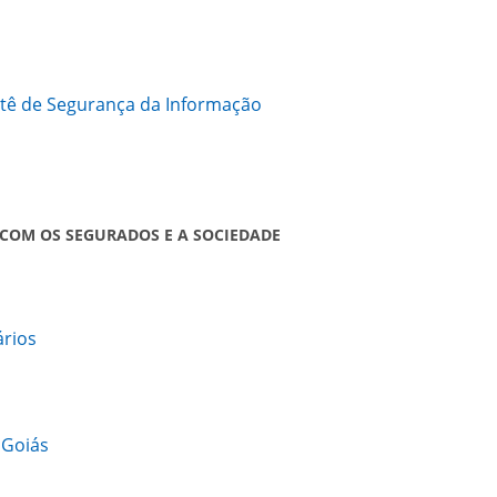
itê de Segurança da Informação
 COM OS SEGURADOS E A SOCIEDADE
ários
PGoiás