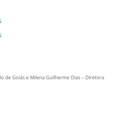
S
S
do de Goiás e Milena Guilherme Dias – Diretora