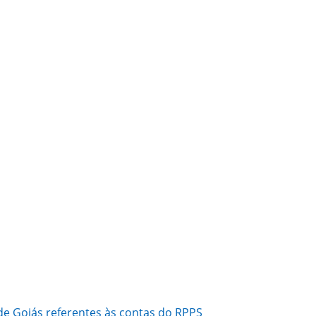
de Goiás referentes às contas do RPPS