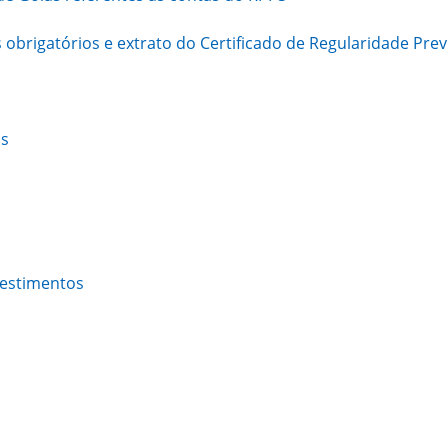
brigatórios e extrato do Certificado de Regularidade Previ
os
vestimentos