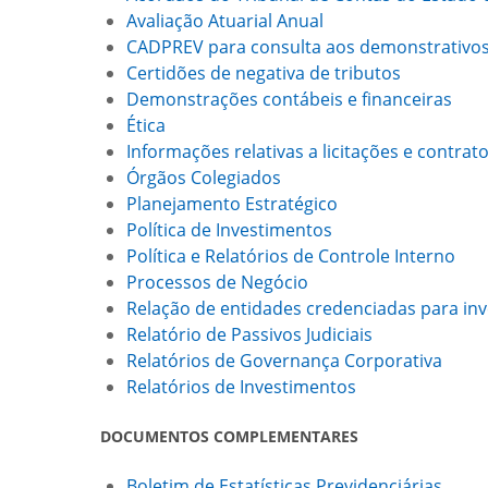
Avaliação Atuarial Anual
CADPREV para consulta aos demonstrativos o
Certidões de negativa de tributos
Demonstrações contábeis e financeiras
Ética
Informações relativas a licitações e contrat
Órgãos Colegiados
Planejamento Estratégico
Política de Investimentos
Política e Relatórios de Controle Interno
Processos de Negócio
Relação de entidades credenciadas para in
Relatório de Passivos Judiciais
Relatórios de Governança Corporativa
Relatórios de Investimentos
DOCUMENTOS COMPLEMENTARES
Boletim de Estatísticas Previdenciárias