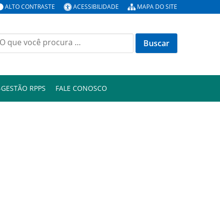
ALTO CONTRASTE
ACESSIBILIDADE
MAPA DO SITE
uscar
or:
-GESTÃO RPPS
FALE CONOSCO