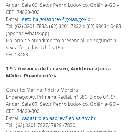
Andar, Sala 09, Setor Pedro Ludovico, Goiânia-GO –
CEP: 74820-300
E-mail:
gefolha.goiasprev@goias.gov.br
Tel.:(62) 3201-7832, (62) 3201-7832 e (62) 98634-0483
(apenas WhatsApp)
Horário de atendimento presencial: de segunda a
sexta-feira das 07h às 18h
SEI: 18468
1.9.2 Gerência de Cadastro, Auditoria e Junta
Médica Previdenciária
Gerente: Marina Ribeiro Moreira
Endereço: Av. Primeira Radial, nº 586, Bloco 04, 5º
Andar, Sala 07, Setor Pedro Ludovico, Goiânia-GO –
CEP: 74820-300
E-mail:
cadastro.goiasprev@goias.gov.br
Tel.: (62) 3201-7827/ 7828 /7830