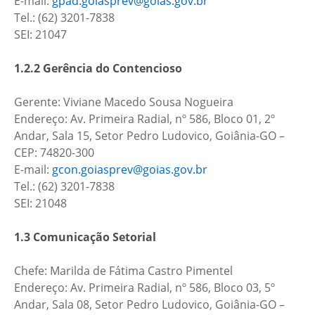
E-mail:
gpad.goiasprev@goias.gov.br
Tel.: (62) 3201-7838
SEI: 21047
1.2.2 Gerência do Contencioso
Gerente: Viviane Macedo Sousa Nogueira
Endereço: Av. Primeira Radial, nº 586, Bloco 01, 2º
Andar, Sala 15, Setor Pedro Ludovico, Goiânia-GO –
CEP: 74820-300
E-mail:
gcon.goiasprev@goias.gov.br
Tel.: (62) 3201-7838
SEI: 21048
1.3 Comunicação Setorial
Chefe: Marilda de Fátima Castro Pimentel
Endereço: Av. Primeira Radial, nº 586, Bloco 03, 5º
Andar, Sala 08, Setor Pedro Ludovico, Goiânia-GO –