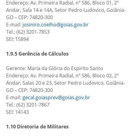
Endereço: Av. Primeira Radial, nº 586, Bloco 01, 2º
Andar, Sala 14 e 14A, Setor Pedro Ludovico, Goiânia-
GO – CEP: 74820-300
E-mail:
josiniro.coelho@goias.gov.br
Tel.: (62) 3201-7853
SEI: 15894
1.9.5 Gerência de Cálculos
Gerente: Maria da Glória do Espirito Santo
Endereço: Av. Primeira Radial, nº 586, Bloco 02, 2º
Andar, Salas 20 e 23, Setor Pedro Ludovico, Goiânia-
GO – CEP: 74820-300
E-mail:
gecal.goiasprev@goias.gov.br
Tel.: (62) 3201-7867
SEI: 14143
1.10 Diretoria de Militares