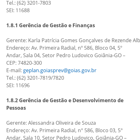
Tel.: (62) 3201-7803
SEI: 11688
1.8.1 Gerência de Gestão e Finanças
Gerente: Karla Patrícia Gomes Gonçalves de Rezende Al
Endereço: Av. Primeira Radial, nº 586, Bloco 04, 5º
Andar, Sala 04, Setor Pedro Ludovico Goiânia-GO –
CEP: 74820-300
E-mail:
geplan.goiasprev@goias.gov.br
Tel.: (62) 3201-7819/7820
SEI: 11696
1.8.2 Gerência de Gestão e Desenvolvimento de
Pessoas
Gerente: Alessandra Oliveira de Souza
Endereço: Av. Primeira Radial, n° 586, Bloco 03, 5°
Andar, Sala 10, Setor Pedro Ludovico, Goiânia-GO –