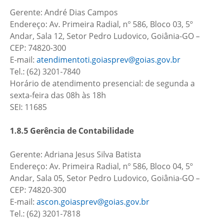
Gerente: André Dias Campos
Endereço: Av. Primeira Radial, nº 586, Bloco 03, 5º
Andar, Sala 12, Setor Pedro Ludovico, Goiânia-GO –
CEP: 74820-300
E-mail:
atendimentoti.goiasprev@goias.gov.br
Tel.: (62) 3201-7840
Horário de atendimento presencial: de segunda a
sexta-feira das 08h às 18h
SEI: 11685
1.8.5 Gerência de Contabilidade
Gerente: Adriana Jesus Silva Batista
Endereço: Av. Primeira Radial, nº 586, Bloco 04, 5º
Andar, Sala 05, Setor Pedro Ludovico, Goiânia-GO –
CEP: 74820-300
E-mail:
ascon.goiasprev@goias.gov.br
Tel.: (62) 3201-7818