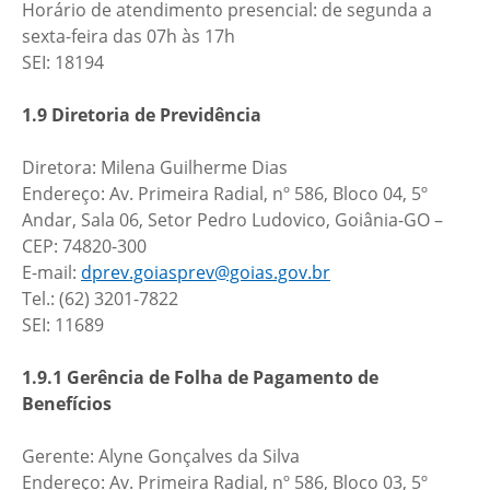
Horário de atendimento presencial: de segunda a
sexta-feira das 07h às 17h
SEI: 18194
1.9 Diretoria de Previdência
Diretora: Milena Guilherme Dias
Endereço: Av. Primeira Radial, nº 586, Bloco 04, 5º
Andar, Sala 06, Setor Pedro Ludovico, Goiânia-GO –
CEP: 74820-300
E-mail:
dprev.goiasprev@goias.gov.br
Tel.: (62) 3201-7822
SEI: 11689
1.9.1 Gerência de Folha de Pagamento de
Benefícios
Gerente: Alyne Gonçalves da Silva
Endereço: Av. Primeira Radial, nº 586, Bloco 03, 5º