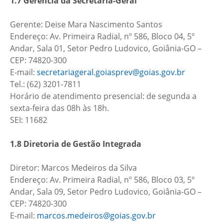
1.7 Gerência da Secretaria-Geral
Gerente: Deise Mara Nascimento Santos
Endereço: Av. Primeira Radial, nº 586, Bloco 04, 5º
Andar, Sala 01, Setor Pedro Ludovico, Goiânia-GO –
CEP: 74820-300
E-mail:
secretariageral.goiasprev@goias.gov.br
Tel.: (62) 3201-7811
Horário de atendimento presencial: de segunda a
sexta-feira das 08h às 18h.
SEI: 11682
1.8 Diretoria de Gestão Integrada
Diretor: Marcos Medeiros da Silva
Endereço: Av. Primeira Radial, nº 586, Bloco 03, 5º
Andar, Sala 09, Setor Pedro Ludovico, Goiânia-GO –
CEP: 74820-300
E-mail:
marcos.medeiros@goias.gov.br