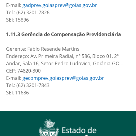
E-mail:
gadprev.goiasprev@goias.gov.br
Tel.: (62) 3201-7826
SEI: 15896
1.11.3 Gerência de Compensação Previdenciária
Gerente: Fábio Resende Martins
Endereço: Av. Primeira Radial, nº 586, Bloco 01, 2º
Andar, Sala 16, Setor Pedro Ludovico, Goiânia-GO –
CEP: 74820-300
E-mail:
gecomprev.goiasprev@goias.gov.br
Tel.: (62) 3201-7843
SEI: 11686