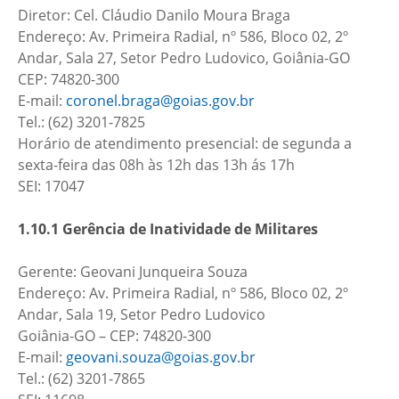
Diretor: Cel. Cláudio Danilo Moura Braga
Endereço: Av. Primeira Radial, nº 586, Bloco 02, 2º
Andar, Sala 27, Setor Pedro Ludovico, Goiânia-GO
CEP: 74820-300
E-mail:
coronel.braga@goias.gov.br
Tel.: (62) 3201-7825
Horário de atendimento presencial: de segunda a
sexta-feira das 08h às 12h das 13h ás 17h
SEI: 17047
1.10.1 Gerência de Inatividade de Militares
Gerente: Geovani Junqueira Souza
Endereço: Av. Primeira Radial, nº 586, Bloco 02, 2º
Andar, Sala 19, Setor Pedro Ludovico
Goiânia-GO – CEP: 74820-300
E-mail:
geovani.souza@goias.gov.br
Tel.: (62) 3201-7865