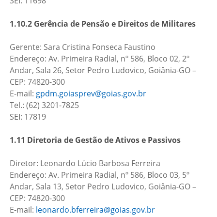
SEI: 11698
1.10.2 Gerência de Pensão e Direitos de Militares
Gerente: Sara Cristina Fonseca Faustino
Endereço: Av. Primeira Radial, nº 586, Bloco 02, 2º
Andar, Sala 26, Setor Pedro Ludovico, Goiânia-GO –
CEP: 74820-300
E-mail:
gpdm.goiasprev@goias.gov.br
Tel.: (62) 3201-7825
SEI: 17819
1.11 Diretoria de Gestão de Ativos e Passivos
Diretor: Leonardo Lúcio Barbosa Ferreira
Endereço: Av. Primeira Radial, nº 586, Bloco 03, 5º
Andar, Sala 13, Setor Pedro Ludovico, Goiânia-GO –
CEP: 74820-300
E-mail:
leonardo.bferreira@goias.gov.br