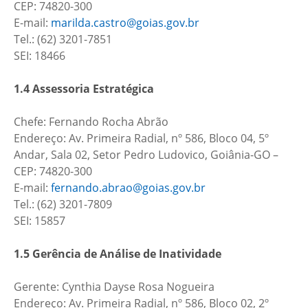
CEP: 74820-300
E-mail:
marilda.castro@goias.gov.br
Tel.: (62) 3201-7851
SEI: 18466
1.4 Assessoria Estratégica
Chefe: Fernando Rocha Abrão
Endereço: Av. Primeira Radial, nº 586, Bloco 04, 5º
Andar, Sala 02, Setor Pedro Ludovico, Goiânia-GO –
CEP: 74820-300
E-mail:
fernando.abrao@goias.gov.br
Tel.: (62) 3201-7809
SEI: 15857
1.5 Gerência de Análise de Inatividade
Gerente: Cynthia Dayse Rosa Nogueira
Endereço: Av. Primeira Radial, nº 586, Bloco 02, 2º