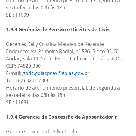
Horário de atendimento presencial: de segunda a
sexta-feira das 07h às 18h
SEI: 11699
1.9.3 Gerência de Pensão e Direitos de Civis
Gerente: Kelly Cristina Mendes de Rezende
Endereço: Av. Primeira Radial, nº 586, Bloco 03, 5º
Andar, Sala 11, Setor Pedro Ludovico, Goiânia-GO –
CEP: 74820-300
E-mail:
gpdc.goiasprev@goias.gov.br
Tel.: (62) 3201-7806
Horário de atendimento presencial: de segunda a
sexta-feira das 08h às 18h
SEI: 11681
1.9.4 Gerência de Concessão de Aposentadoria
Gerente: Josiniro da Silva Coelho