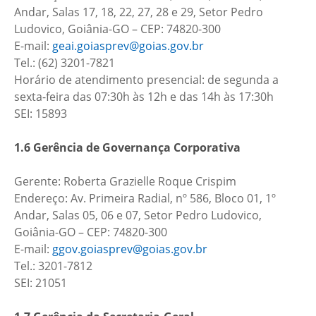
Andar, Salas 17, 18, 22, 27, 28 e 29, Setor Pedro
Ludovico, Goiânia-GO – CEP: 74820-300
E-mail:
geai.goiasprev@goias.gov.br
Tel.: (62) 3201-7821
Horário de atendimento presencial: de segunda a
sexta-feira das 07:30h às 12h e das 14h às 17:30h
SEI: 15893
1.6 Gerência de Governança Corporativa
Gerente: Roberta Grazielle Roque Crispim
Endereço: Av. Primeira Radial, nº 586, Bloco 01, 1º
Andar, Salas 05, 06 e 07, Setor Pedro Ludovico,
Goiânia-GO – CEP: 74820-300
E-mail:
ggov.goiasprev@goias.gov.br
Tel.: 3201-7812
SEI: 21051