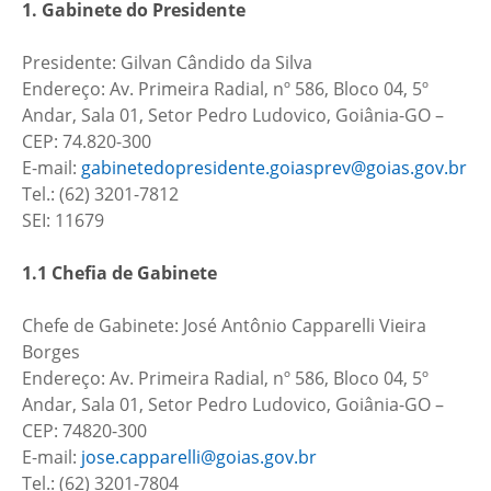
1. Gabinete do Presidente
Presidente: Gilvan Cândido da Silva
Endereço: Av. Primeira Radial, nº 586, Bloco 04, 5º
Andar, Sala 01, Setor Pedro Ludovico, Goiânia-GO –
CEP: 74.820-300
E-mail:
gabinetedopresidente.goiasprev@goias.gov.br
Tel.: (62) 3201-7812
SEI: 11679
1.1 Chefia de Gabinete
Chefe de Gabinete: José Antônio Capparelli Vieira
Borges
Endereço: Av. Primeira Radial, nº 586, Bloco 04, 5º
Andar, Sala 01, Setor Pedro Ludovico, Goiânia-GO –
CEP: 74820-300
E-mail:
jose.capparelli@goias.gov.br
Tel.: (62) 3201-7804