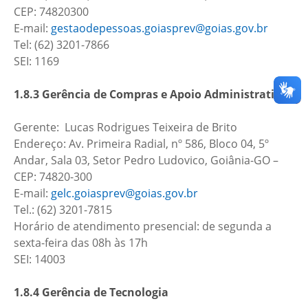
CEP: 74820300
E-mail:
gestaodepessoas.goiasprev@goias.gov.br
Tel: (62) 3201-7866
SEI: 1169
1.8.3 Gerência de Compras e Apoio Administrativo
Gerente: Lucas Rodrigues Teixeira de Brito
Endereço: Av. Primeira Radial, nº 586, Bloco 04, 5º
Andar, Sala 03, Setor Pedro Ludovico, Goiânia-GO –
CEP: 74820-300
E-mail:
gelc.goiasprev@goias.gov.br
Tel.: (62) 3201-7815
Horário de atendimento presencial: de segunda a
sexta-feira das 08h às 17h
SEI: 14003
1.8.4 Gerência de Tecnologia