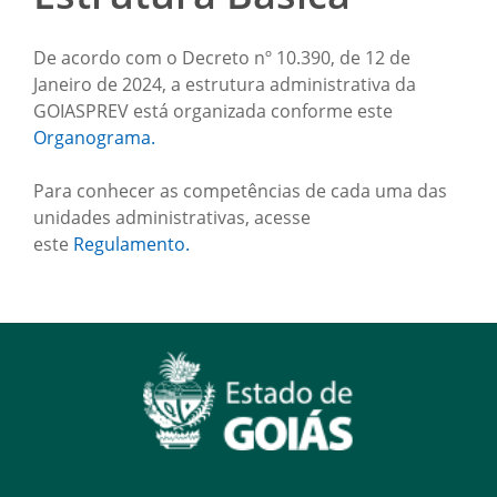
De acordo com o Decreto nº 10.390, de 12 de
Janeiro de 2024, a estrutura administrativa da
GOIASPREV está organizada conforme este
Organograma.
Para conhecer as competências de cada uma das
unidades administrativas, acesse
este
Regulamento.