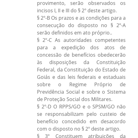
provimento, serão observados os
incisos I, II e III do § 2º deste artigo.
§ 2º-B Os prazos e as condições para a
consecução do disposto no § 2º-A
serão definidos em ato próprio..
§ 2º-C As autoridades competentes
para a expedição dos atos de
concessão de benefícios obedecerão
às disposições da Constituição
Federal, da Constituição do Estado de
Goiás e das leis federais e estaduais
sobre o Regime Próprio de
Previdência Social e sobre o Sistema
de Proteção Social dos Militares.
§ 2º-D O RPPS/GO e o SPSM/GO não
se responsabilizam pelo custeio de
benefício concedido em desacordo
com o disposto no § 2º deste artigo.
§ 3º Constituem atribuições da