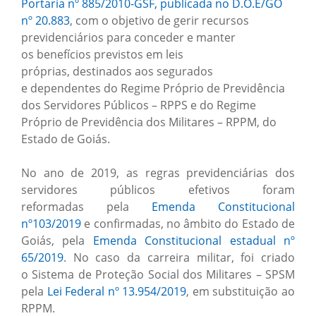
Portaria nº 885/2010-GSF, publicada no D.O.E/GO
nº 20.883
, com o objetivo de gerir recursos
previdenciários para conceder e manter
os benefícios previstos em leis
próprias, destinados aos segurados
e dependentes do Regime Próprio de Previdência
dos Servidores Públicos – RPPS e do Regime
Próprio de Previdência dos Militares – RPPM, do
Estado de Goiás.
No ano de 2019, as regras previdenciárias dos
servidores públicos efetivos foram
reformadas pela
Emenda Constitucional
nº103/2019
e confirmadas, no âmbito do Estado de
Goiás, pela
Emenda Constitucional estadual nº
65/2019
. No caso da carreira militar, foi criado
o Sistema de Proteção Social dos Militares – SPSM
pela
Lei Federal nº 13.954/2019
, em substituição ao
RPPM.