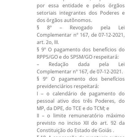
por essa entidade e pelos órgãos
setoriais integrantes dos Poderes e
dos órgãos autônomos.
§ 8º – Revogado pela Lei
Complementar nº 167, de 07-12-2021,
art. 2o, III.
§ 9º O pagamento dos benefícios do
RPPS/GO e do SPSM/GO respeitará:
– Redação dada pela Lei
Complementar nº 167, de 07-12-2021.
§ 9º O pagamento dos benefícios
previdenciários respeitará:
I – o calendário de pagamento do
pessoal ativo dos três Poderes, do
MP, da DPE, do TCE e do TCM; e
II – o limite remuneratório máximo
previsto no inciso XII do art. 92 da
Constituição do Estado de Goiás .