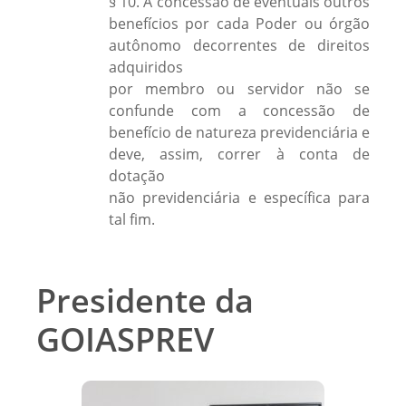
§ 10. A concessão de eventuais outros
benefícios por cada Poder ou órgão
autônomo decorrentes de direitos
adquiridos
por membro ou servidor não se
confunde com a concessão de
benefício de natureza previdenciária e
deve, assim, correr à conta de
dotação
não previdenciária e específica para
tal fim.
Presidente da
GOIASPREV