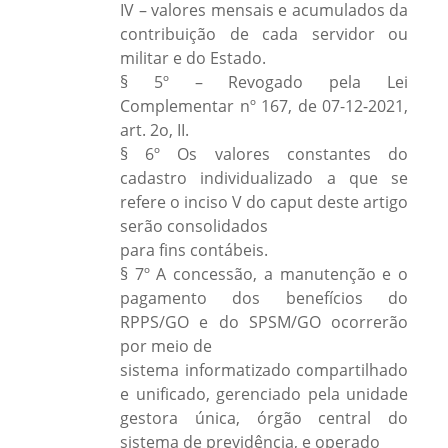
IV – valores mensais e acumulados da
contribuição de cada servidor ou
militar e do Estado.
§ 5º – Revogado pela Lei
Complementar nº 167, de 07-12-2021,
art. 2o, II.
§ 6º Os valores constantes do
cadastro individualizado a que se
refere o inciso V do caput deste artigo
serão consolidados
para fins contábeis.
§ 7º A concessão, a manutenção e o
pagamento dos benefícios do
RPPS/GO e do SPSM/GO ocorrerão
por meio de
sistema informatizado compartilhado
e unificado, gerenciado pela unidade
gestora única, órgão central do
sistema de previdência, e operado