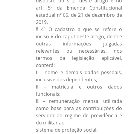
disposto no § 2º deste artigo e no
art. 5º da Emenda Constitucional
estadual nº 65, de 21 de dezembro de
2019.
§ 4º O cadastro a que se refere o
inciso V do caput deste artigo, dentre
outras informações julgadas
relevantes ou necessárias, nos
termos da legislação aplicável,
conterá:
I – nome e demais dados pessoais,
inclusive dos dependentes;
II – matrícula e outros dados
funcionais;
III – remuneração mensal utilizada
como base para as contribuições do
servidor ao regime de previdência e
do militar ao
sistema de proteção social;