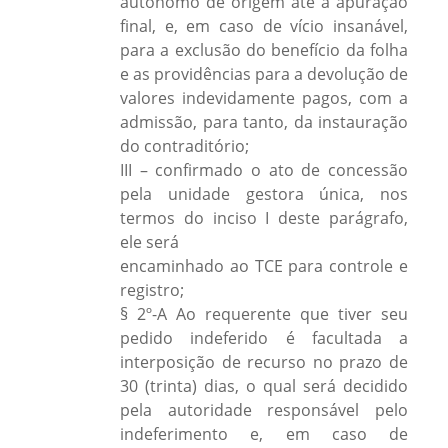
autônomo de origem até a apuração
final, e, em caso de vício insanável,
para a exclusão do benefício da folha
e as providências para a devolução de
valores indevidamente pagos, com a
admissão, para tanto, da instauração
do contraditório;
III – confirmado o ato de concessão
pela unidade gestora única, nos
termos do inciso I deste parágrafo,
ele será
encaminhado ao TCE para controle e
registro;
§ 2º-A Ao requerente que tiver seu
pedido indeferido é facultada a
interposição de recurso no prazo de
30 (trinta) dias, o qual será decidido
pela autoridade responsável pelo
indeferimento e, em caso de