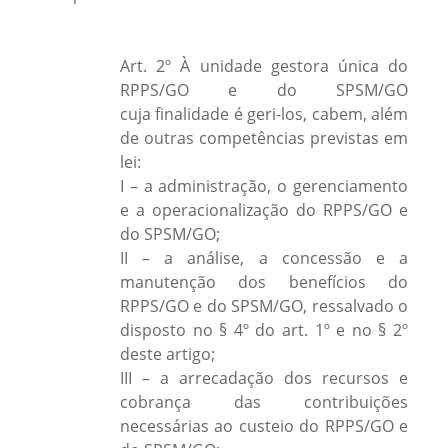
Art. 2º À unidade gestora única do
RPPS/GO e do SPSM/GO
cuja finalidade é geri-los, cabem, além
de outras competências previstas em
lei:
I – a administração, o gerenciamento
e a operacionalização do RPPS/GO e
do SPSM/GO;
II – a análise, a concessão e a
manutenção dos benefícios do
RPPS/GO e do SPSM/GO, ressalvado o
disposto no § 4º do art. 1º e no § 2º
deste artigo;
III – a arrecadação dos recursos e
cobrança das contribuições
necessárias ao custeio do RPPS/GO e