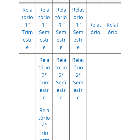
Rela
Rela
Rela
Relat
tório
tório
tório
ório
1º
1º
1º
1º
Relat
Relat
Trim
Sem
Sem
Sem
ório
ório
estr
estr
estr
estr
e
e
e
e
Rela
Rela
Relat
tório
tório
ório
3°
2º
2º
Trim
Sem
Sem
estr
estr
estr
e
e
e
Rela
tório
4°
Trim