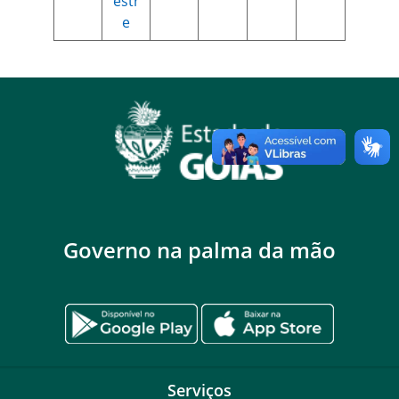
estr
e
Governo na palma da mão
Serviços