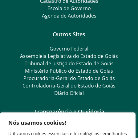
Cadastro de Autoridades
Escola de Governo
Agenda de Autoridades
Outros Sites
Governo Federal
Assembleia Legislativa do Estado de Goiás
Tribunal de Justiça do Estado de Goiás
Ministério Público do Estado de Goiás
Procuradoria-Geral do Estado de Goiás
Controladoria-Geral do Estado de Goiás
Diário Oficial
Transparência e Ouvidoria
Nós usamos cookies!
LGPD
Goiás Transparência
Utilizamos cookies essenciais e tecnológicos semelhantes