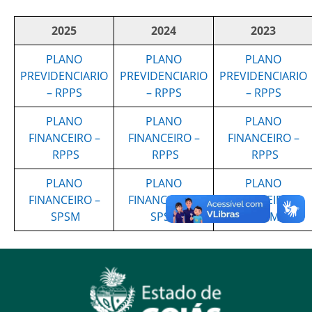
2025
2024
2023
PLANO
PLANO
PLANO
PREVIDENCIARIO
PREVIDENCIARIO
PREVIDENCIARIO
– RPPS
– RPPS
– RPPS
PLANO
PLANO
PLANO
FINANCEIRO –
FINANCEIRO –
FINANCEIRO –
RPPS
RPPS
RPPS
PLANO
PLANO
PLANO
FINANCEIRO –
FINANCEIRO –
FINANCEIRO –
SPSM
SPSM
SPSM