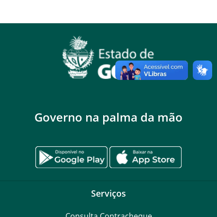
Governo na palma da mão
Serviços
Consulta Contracheque