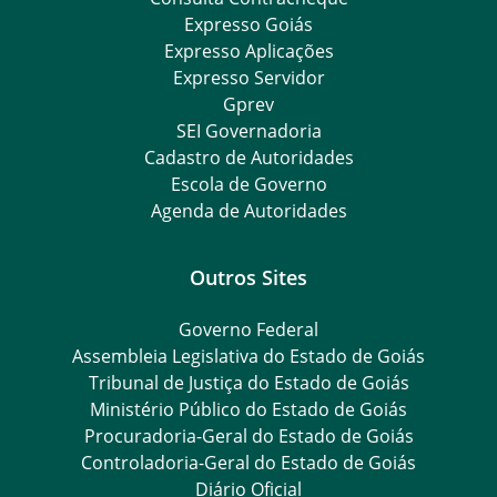
Expresso Goiás
Expresso Aplicações
Expresso Servidor
Gprev
SEI Governadoria
Cadastro de Autoridades
Escola de Governo
Agenda de Autoridades
Outros Sites
Governo Federal
Assembleia Legislativa do Estado de Goiás
Tribunal de Justiça do Estado de Goiás
Ministério Público do Estado de Goiás
Procuradoria-Geral do Estado de Goiás
Controladoria-Geral do Estado de Goiás
Diário Oficial