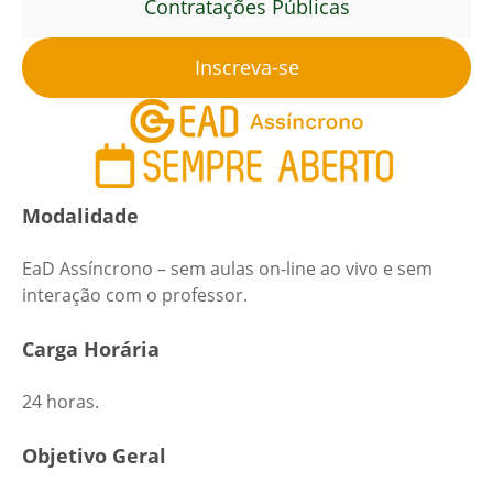
Contratações Públicas
Inscreva-se
Modalidade
EaD Assíncrono – sem aulas on-line ao vivo e sem
interação com o professor.
Carga Horária
24 horas.
Objetivo Geral