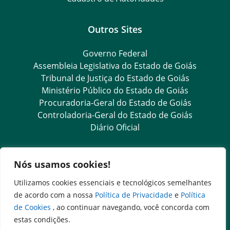
Outros Sites
Governo Federal
Assembleia Legislativa do Estado de Goiás
Tribunal de Justiça do Estado de Goiás
Ministério Público do Estado de Goiás
Procuradoria-Geral do Estado de Goiás
Controladoria-Geral do Estado de Goiás
Diário Oficial
Transparência e Ouvidoria
Nós usamos cookies!
LGPD
Utilizamos cookies essenciais e tecnológicos semelhantes
Goiás Transparência
de acordo com a nossa
Política de Privacidade
e
Política
Dados Abertos Goiás
de Cookies
, ao continuar navegando, você concorda com
SIC – Serviço de Informação ao Cidadão
estas condições.